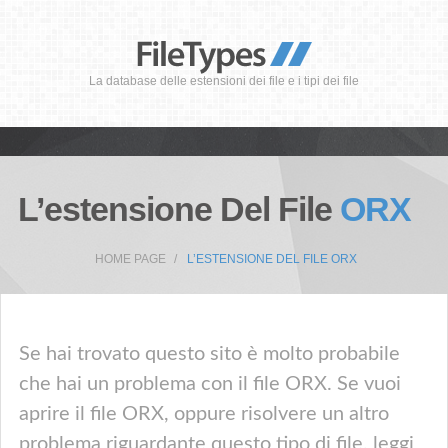
La database delle estensioni dei file e i tipi dei file
L’estensione Del File
ORX
HOME PAGE
L’ESTENSIONE DEL FILE ORX
Se hai trovato questo sito è molto probabile
che hai un problema con il file ORX. Se vuoi
aprire il file ORX, oppure risolvere un altro
problema riguardante questo tipo di file, leggi