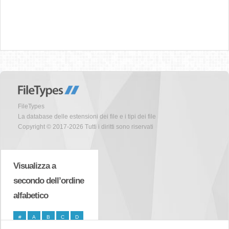
FileTypes
La database delle estensioni dei file e i tipi dei file
Copyright © 2017-2026 Tutti i diritti sono riservati
Visualizza a
secondo dell’ordine
alfabetico
#
A
B
C
D