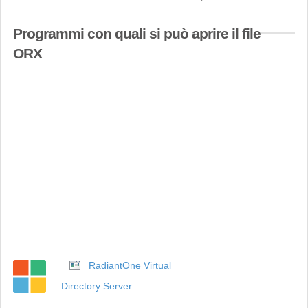
Programmi con quali si può aprire il file
ORX
RadiantOne Virtual
Directory Server