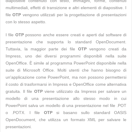
diapositive contenuto con testo, immagini, forme, contenuti
multimediali, effetti di transizione e altri elementi di diapositive. I
file
OTP
vengono utilizzati per la progettazione di presentazioni
con lo stesso aspetto.
I file
OTP
possono anche essere creati e aperti dal software di
presentazione che supporta lo standard OpenDocument.
Tuttavia, la maggior parte dei file
OTP
vengono creati da
Impress, uno dei diversi programmi disponibili nella suite
OpenOffice. È simile al programma PowerPoint disponibile nella
suite di Microsoft Office. Molti utenti che hanno bisogno di
un'applicazione come PowerPoint, ma non possono permettersi
il costo di trasformarsi in Impress e OpenOffice come alternativa
gratuita. Il file
OTP
viene utilizzato da Impress per salvare un
modello di una presentazione allo stesso modo in cui
PowerPoint salva un modello di una presentazione nel file .POT
o .POTX. I file
OTP
si basano sullo standard OASIS
OpenDocument, che utilizza un formato XML per salvare le
presentazioni.