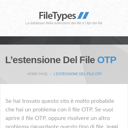
La database delle estensioni dei file e i tipi dei file
L’estensione Del File
OTP
HOME PAGE
L’ESTENSIONE DEL FILE OTP
Se hai trovato questo sito è molto probabile
che hai un problema con il file OTP. Se vuoi
aprire il file OTP, oppure risolvere un altro
problema riguardante questo tipo di file, leggi