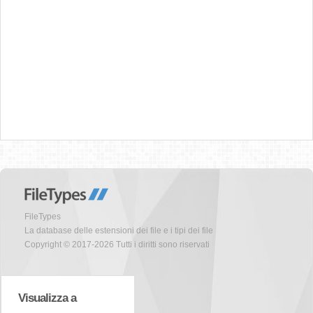
FileTypes
La database delle estensioni dei file e i tipi dei file
Copyright © 2017-2026 Tutti i diritti sono riservati
Visualizza a