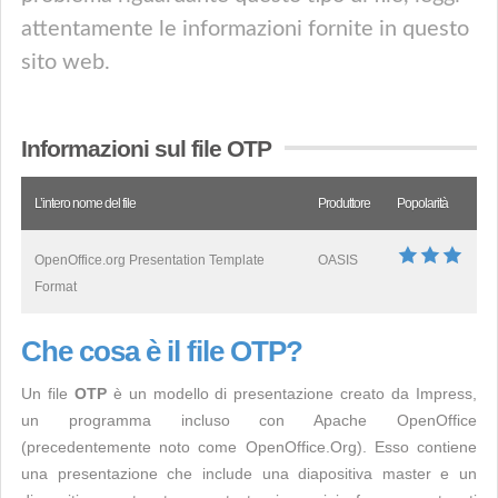
attentamente le informazioni fornite in questo
sito web.
Informazioni sul file OTP
L’intero nome del file
Produttore
Popolarità
OpenOffice.org Presentation Template
OASIS
Format
Che cosa è il file OTP?
Un file
OTP
è un modello di presentazione creato da Impress,
un programma incluso con Apache OpenOffice
(precedentemente noto come OpenOffice.Org). Esso contiene
una presentazione che include una diapositiva master e un