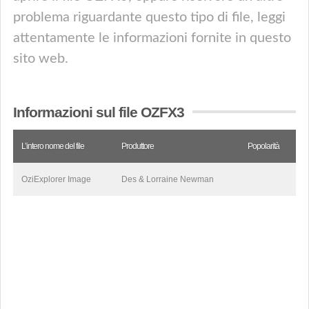
problema riguardante questo tipo di file, leggi
attentamente le informazioni fornite in questo
sito web.
Informazioni sul file OZFX3
L’intero nome del file
Produttore
Popolarità
OziExplorer Image
Des & Lorraine Newman