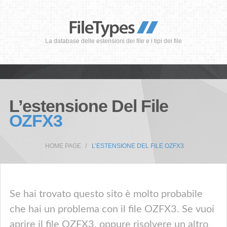
La database delle estensioni dei file e i tipi dei file
L’estensione Del File
OZFX3
HOME PAGE
L’ESTENSIONE DEL FILE OZFX3
Se hai trovato questo sito è molto probabile
che hai un problema con il file OZFX3. Se vuoi
aprire il file OZFX3, oppure risolvere un altro