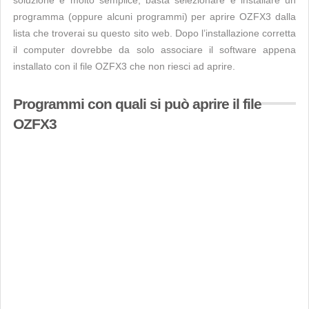
soluzione è molto semplice, basta selezionare e installare un
programma (oppure alcuni programmi) per aprire OZFX3 dalla
lista che troverai su questo sito web. Dopo l’installazione corretta
il computer dovrebbe da solo associare il software appena
installato con il file OZFX3 che non riesci ad aprire.
Programmi con quali si può aprire il file
OZFX3