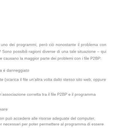
te uno dei programmi, però ciò nonostante il problema con
 Sono possibili ragioni diverse di una tale situazione – qui
e causano la maggior parte dei problemi con i file P2BP:
ma è danneggiato
te (scarica il file un’altra volta dallo stesso sito web, oppure
’associazione corretta tra il file P2BP e il programma
lware
 non può accedere alle risorse adeguate del computer,
iver necessari per poter permettere al programma di essere