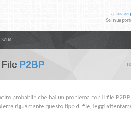
Ti capitano dei p
Sei in un post
LINGUA
 File
P2BP
H
olto probabile che hai un problema con il file P2BP. 
lema riguardante questo tipo di file, leggi attentame