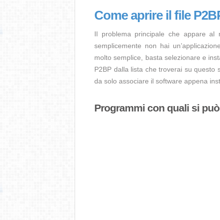
Come aprire il file P2
Il problema principale che appare al
semplicemente non hai un’applicazione 
molto semplice, basta selezionare e ins
P2BP dalla lista che troverai su questo 
da solo associare il software appena insta
Programmi con quali si può a