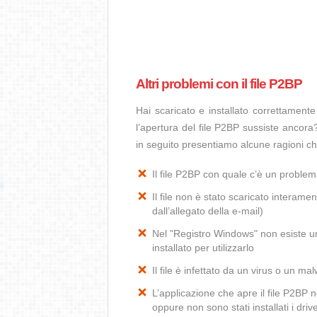
Altri problemi con il file P2BP
Hai scaricato e installato correttamen
l’apertura del file P2BP sussiste ancora?
in seguito presentiamo alcune ragioni ch
Il file P2BP con quale c’è un proble
Il file non è stato scaricato interamen
dall’allegato della e-mail)
Nel "Registro Windows" non esiste un
installato per utilizzarlo
Il file è infettato da un virus o un ma
L’applicazione che apre il file P2BP
oppure non sono stati installati i dr