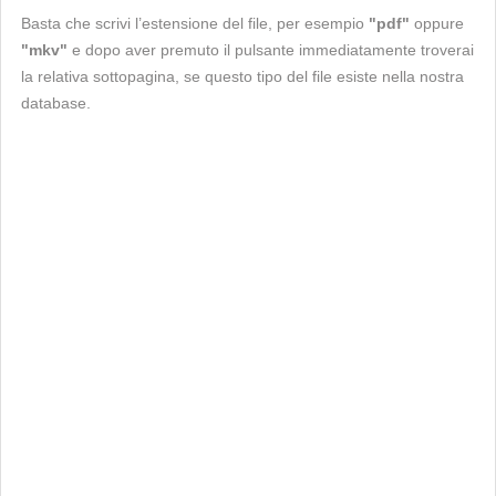
Basta che scrivi l’estensione del file, per esempio
"pdf"
oppure
"mkv"
e dopo aver premuto il pulsante immediatamente troverai
la relativa sottopagina, se questo tipo del file esiste nella nostra
database.