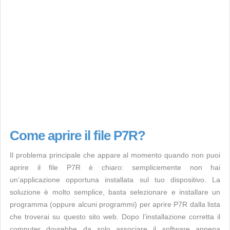
Come aprire il file P7R?
Il problema principale che appare al momento quando non puoi
aprire il file P7R è chiaro: semplicemente non hai
un’applicazione opportuna installata sul tuo dispositivo. La
soluzione è molto semplice, basta selezionare e installare un
programma (oppure alcuni programmi) per aprire P7R dalla lista
che troverai su questo sito web. Dopo l’installazione corretta il
computer dovrebbe da solo associare il software appena