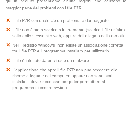
qui in seguito presentiamo alcune ragioni che causano la
maggior parte dei problemi con i file P7R:
Il file P7R con quale c’è un problema è danneggiato
Il file non è stato scaricato interamente (scarica il file un’altra
volta dallo stesso sito web, oppure dall’allegato della e-mail)
Nel "Registro Windows" non esiste un’associazione corretta
tra il file P7R e il programma installato per utilizzarlo
Il file è infettato da un virus o un malware
L’applicazione che apre il file P7R non può accedere alle
risorse adeguate del computer, oppure non sono stati
installati i driver necessari per poter permettere al
programma di essere avviato