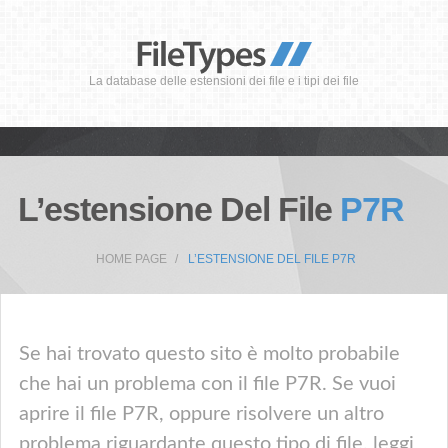
La database delle estensioni dei file e i tipi dei file
L’estensione Del File
P7R
HOME PAGE
L’ESTENSIONE DEL FILE P7R
Se hai trovato questo sito è molto probabile
che hai un problema con il file P7R. Se vuoi
aprire il file P7R, oppure risolvere un altro
problema riguardante questo tipo di file, leggi