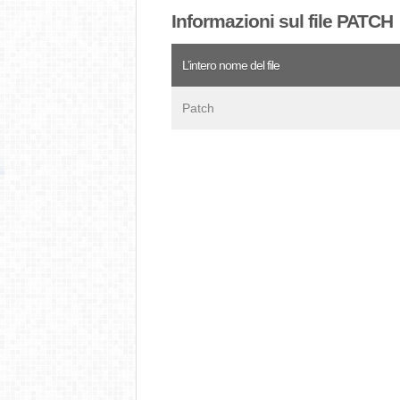
Informazioni sul file PATCH
L’intero nome del file
Patch