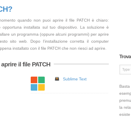
TCH?
momento quando non puoi aprire il file PATCH è chiaro:
opportuna installata sul tuo dispositivo. La soluzione è
tallare un programma (oppure alcuni programmi) per aprire
sto sito web. Dopo l’installazione corretta il computer
pena installato con il file PATCH che non riesci ad aprire.
Trova 
prire il file PATCH
Sublime Text
Basta 
esem
premut
la rel
esiste