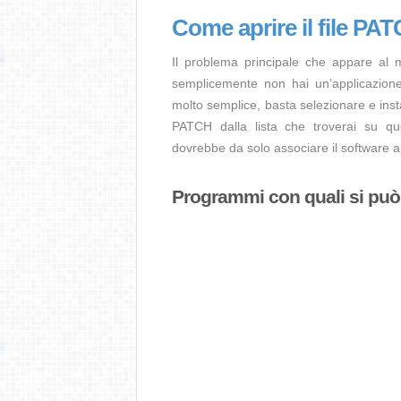
Come aprire il file PA
Il problema principale che appare al 
semplicemente non hai un’applicazione 
molto semplice, basta selezionare e ins
PATCH dalla lista che troverai su que
dovrebbe da solo associare il software ap
Programmi con quali si può a