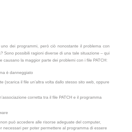
te uno dei programmi, però ciò nonostante il problema con
? Sono possibili ragioni diverse di una tale situazione – qui
he causano la maggior parte dei problemi con i file PATCH:
lema è danneggiato
te (scarica il file un’altra volta dallo stesso sito web, oppure
’associazione corretta tra il file PATCH e il programma
lware
H non può accedere alle risorse adeguate del computer,
iver necessari per poter permettere al programma di essere