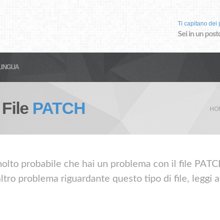
Ti capitano dei p
Sei in un post
LINGUA
 File
PATCH
HO
olto probabile che hai un problema con il file PATCH.
tro problema riguardante questo tipo di file, leggi 