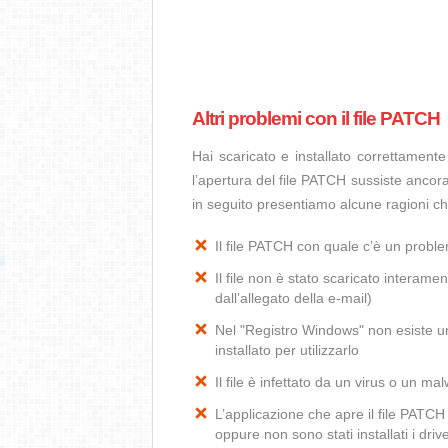
Altri problemi con il file PATCH
Hai scaricato e installato correttamen
l’apertura del file PATCH sussiste ancora
in seguito presentiamo alcune ragioni c
Il file PATCH con quale c’è un prob
Il file non è stato scaricato interamen
dall’allegato della e-mail)
Nel "Registro Windows" non esiste un
installato per utilizzarlo
Il file è infettato da un virus o un ma
L’applicazione che apre il file PATC
oppure non sono stati installati i dr