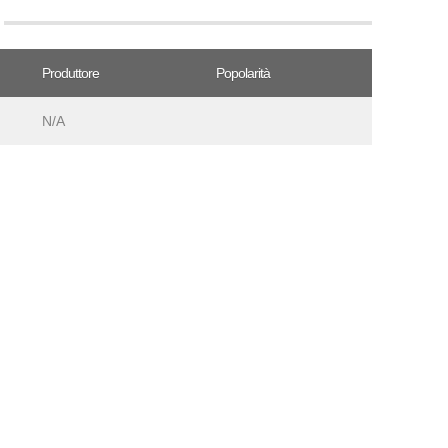
Produttore
Popolarità
N/A