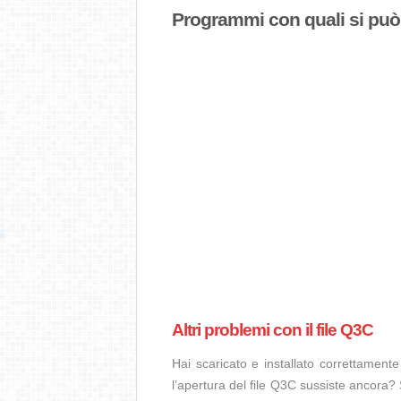
Programmi con quali si può a
Altri problemi con il file Q3C
Hai scaricato e installato correttamen
l’apertura del file Q3C sussiste ancora? 