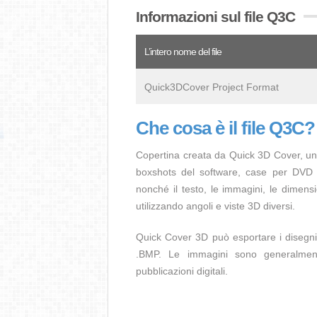
Informazioni sul file Q3C
L’intero nome del file
Quick3DCover Project Format
Che cosa è il file Q3C?
Copertina creata da Quick 3D Cover, un
boxshots del software, case per DVD e 
nonché il testo, le immagini, le dimensi
utilizzando angoli e viste 3D diversi.
Quick Cover 3D può esportare i disegni i
.BMP. Le immagini sono generalment
pubblicazioni digitali.