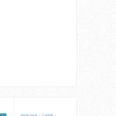
Home page
Contatti