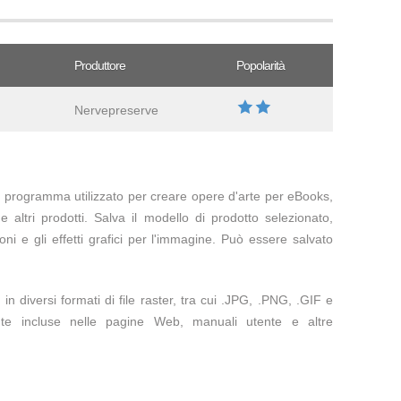
Produttore
Popolarità
Nervepreserve
 programma utilizzato per creare opere d'arte per eBooks,
altri prodotti. Salva il modello di prodotto selezionato,
oni e gli effetti grafici per l'immagine. Può essere salvato
n diversi formati di file raster, tra cui .JPG, .PNG, .GIF e
e incluse nelle pagine Web, manuali utente e altre