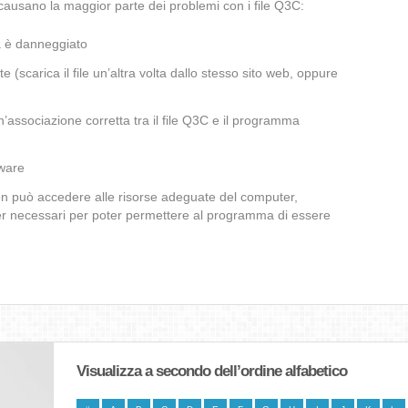
causano la maggior parte dei problemi con i file Q3C:
a è danneggiato
te (scarica il file un’altra volta dallo stesso sito web, oppure
’associazione corretta tra il file Q3C e il programma
lware
non può accedere alle risorse adeguate del computer,
iver necessari per poter permettere al programma di essere
Visualizza a secondo dell’ordine alfabetico