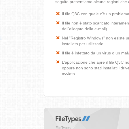
seguito presentiamo alcune ragioni che 
Il file Q3C con quale c’è un problem
Il file non è stato scaricato interamen
dall’allegato della e-mail)
Nel "Registro Windows" non esiste un
installato per utilizzarlo
Il file è infettato da un virus o un ma
L’applicazione che apre il file Q3C 
oppure non sono stati installati i dr
avviato
FileTypes