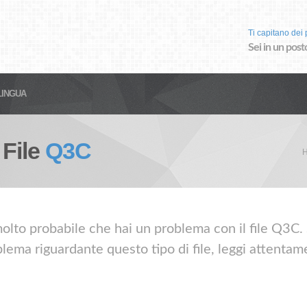
Ti capitano dei p
Sei in un post
LINGUA
 File
Q3C
olto probabile che hai un problema con il file Q3C. S
lema riguardante questo tipo di file, leggi attentame