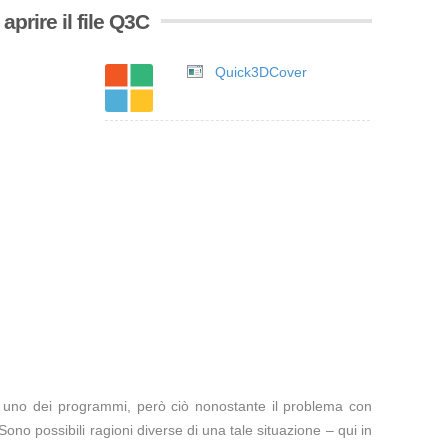
prire il file Q3C
Quick3DCover
te uno dei programmi, però ciò nonostante il problema con
Sono possibili ragioni diverse di una tale situazione – qui in