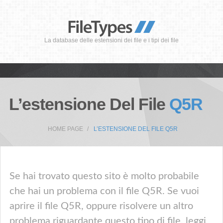
La database delle estensioni dei file e i tipi dei file
L’estensione Del File
Q5R
HOME PAGE
L’ESTENSIONE DEL FILE Q5R
Se hai trovato questo sito è molto probabile
che hai un problema con il file Q5R. Se vuoi
aprire il file Q5R, oppure risolvere un altro
problema riguardante questo tipo di file, leggi