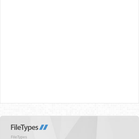
FileTypes