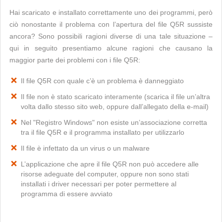
Hai scaricato e installato correttamente uno dei programmi, però
ciò nonostante il problema con l’apertura del file Q5R sussiste
ancora? Sono possibili ragioni diverse di una tale situazione –
qui in seguito presentiamo alcune ragioni che causano la
maggior parte dei problemi con i file Q5R:
Il file Q5R con quale c’è un problema è danneggiato
Il file non è stato scaricato interamente (scarica il file un’altra
volta dallo stesso sito web, oppure dall’allegato della e-mail)
Nel "Registro Windows" non esiste un’associazione corretta
tra il file Q5R e il programma installato per utilizzarlo
Il file è infettato da un virus o un malware
L’applicazione che apre il file Q5R non può accedere alle
risorse adeguate del computer, oppure non sono stati
installati i driver necessari per poter permettere al
programma di essere avviato