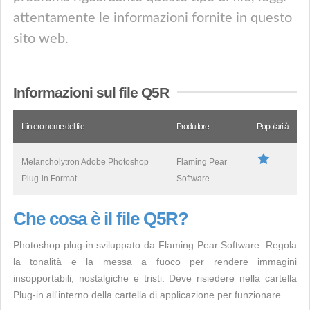
attentamente le informazioni fornite in questo
sito web.
Informazioni sul file Q5R
L’intero nome del file
Produttore
Popolarità
Melancholytron Adobe Photoshop
Flaming Pear
Plug-in Format
Software
Che cosa è il file Q5R?
Photoshop plug-in sviluppato da Flaming Pear Software. Regola
la tonalità e la messa a fuoco per rendere immagini
insopportabili, nostalgiche e tristi. Deve risiedere nella cartella
Plug-in all'interno della cartella di applicazione per funzionare.