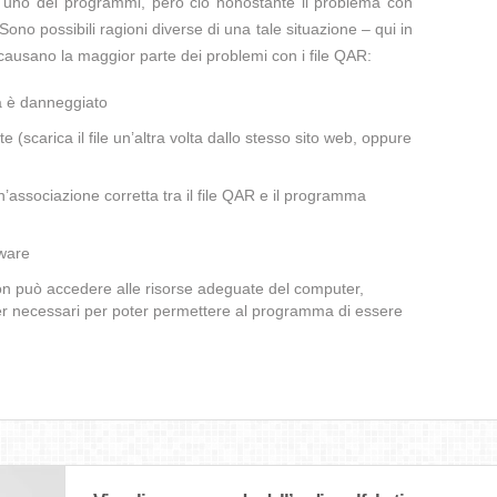
te uno dei programmi, però ciò nonostante il problema con
Sono possibili ragioni diverse di una tale situazione – qui in
causano la maggior parte dei problemi con i file QAR:
a è danneggiato
te (scarica il file un’altra volta dallo stesso sito web, oppure
’associazione corretta tra il file QAR e il programma
lware
non può accedere alle risorse adeguate del computer,
iver necessari per poter permettere al programma di essere