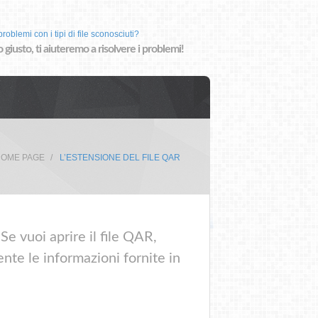
roblemi con i tipi di file sconosciuti?
o giusto, ti aiuteremo a risolvere i problemi!
OME PAGE
L’ESTENSIONE DEL FILE QAR
Se vuoi aprire il file QAR,
nte le informazioni fornite in