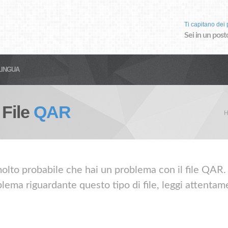
Ti capitano dei p
Sei in un post
LINGUA
 File
QAR
H
olto probabile che hai un problema con il file QAR. 
lema riguardante questo tipo di file, leggi attentame