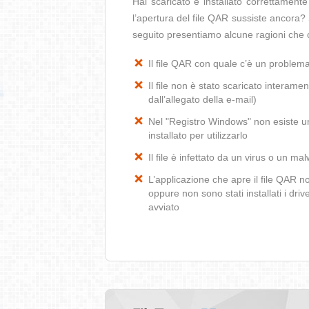
Hai scaricato e installato correttamen
l’apertura del file QAR sussiste ancora? 
seguito presentiamo alcune ragioni che 
Il file QAR con quale c’è un problem
Il file non è stato scaricato interamen
dall’allegato della e-mail)
Nel "Registro Windows" non esiste un
installato per utilizzarlo
Il file è infettato da un virus o un ma
L’applicazione che apre il file QAR 
oppure non sono stati installati i dr
avviato