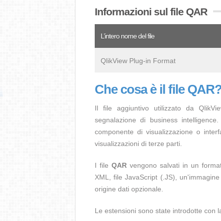
Informazioni sul file QAR
L’intero nome del file
QlikView Plug-in Format
Che cosa è il file QAR
Il file aggiuntivo utilizzato da Qlik
segnalazione di business intelligence
componente di visualizzazione o interfa
visualizzazioni di terze parti.
I file
QAR
vengono salvati in un format
XML, file JavaScript (.JS), un'immagine 
origine dati opzionale.
Le estensioni sono state introdotte con l