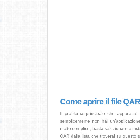
Come aprire il file QA
Il problema principale che appare al
semplicemente non hai un’applicazione 
molto semplice, basta selezionare e ins
QAR dalla lista che troverai su questo s