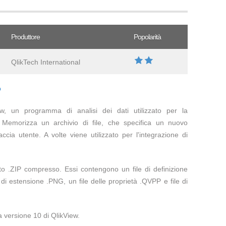
Produttore
Popolarità
QlikTech International
?
View, un programma di analisi dei dati utilizzato per la
. Memorizza un archivio di file, che specifica un nuovo
ccia utente. A volte viene utilizzato per l'integrazione di
o .ZIP compresso. Essi contengono un file di definizione
di estensione .PNG, un file delle proprietà .QVPP e file di
a versione 10 di QlikView.