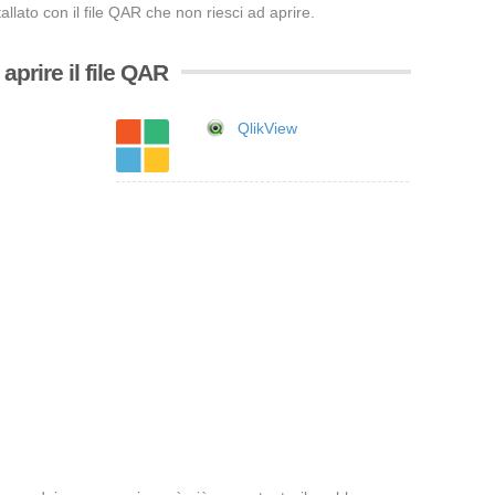
llato con il file QAR che non riesci ad aprire.
prire il file QAR
QlikView