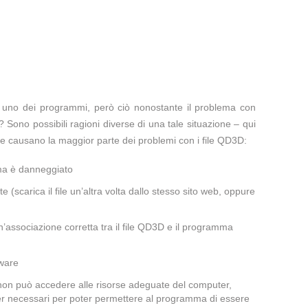
te uno dei programmi, però ciò nonostante il problema con
 Sono possibili ragioni diverse di una tale situazione – qui
he causano la maggior parte dei problemi con i file QD3D:
ema è danneggiato
te (scarica il file un’altra volta dallo stesso sito web, oppure
’associazione corretta tra il file QD3D e il programma
lware
 non può accedere alle risorse adeguate del computer,
iver necessari per poter permettere al programma di essere