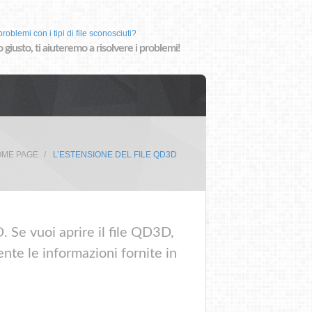
roblemi con i tipi di file sconosciuti?
o giusto, ti aiuteremo a risolvere i problemi!
ME PAGE
L’ESTENSIONE DEL FILE QD3D
. Se vuoi aprire il file QD3D,
nte le informazioni fornite in