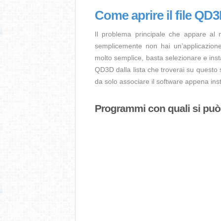
Come aprire il file QD
Il problema principale che appare al
semplicemente non hai un’applicazione 
molto semplice, basta selezionare e ins
QD3D dalla lista che troverai su questo 
da solo associare il software appena inst
Programmi con quali si può a