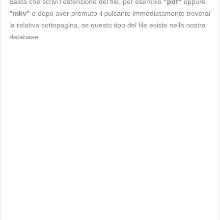
Basta che scrivi l’estensione del file, per esempio
"pdf"
oppure
"mkv"
e dopo aver premuto il pulsante immediatamente troverai
la relativa sottopagina, se questo tipo del file esiste nella nostra
database.