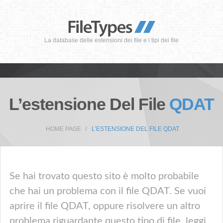
La database delle estensioni dei file e i tipi dei file
L’estensione Del File
QDAT
HOME PAGE
L’ESTENSIONE DEL FILE QDAT
Se hai trovato questo sito è molto probabile
che hai un problema con il file QDAT. Se vuoi
aprire il file QDAT, oppure risolvere un altro
problema riguardante questo tipo di file, leggi