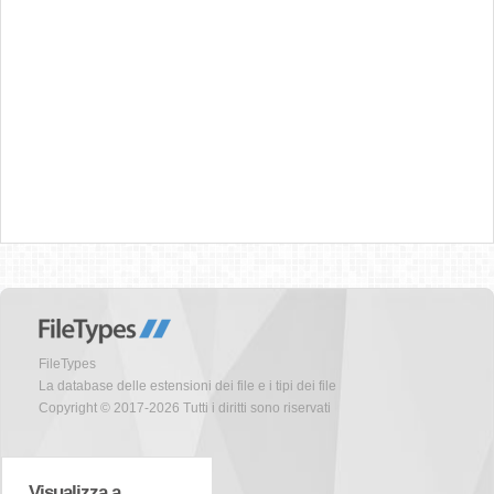
FileTypes
La database delle estensioni dei file e i tipi dei file
Copyright © 2017-2026 Tutti i diritti sono riservati
Visualizza a