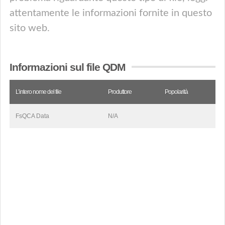
attentamente le informazioni fornite in questo
sito web.
Informazioni sul file QDM
L’intero nome del file
Produttore
Popolarità
FsQCA Data
N/A