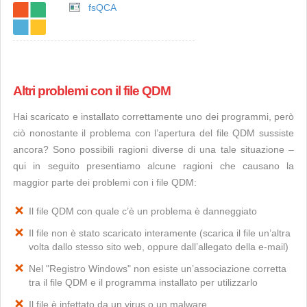
fsQCA
Altri problemi con il file QDM
Hai scaricato e installato correttamente uno dei programmi, però
ciò nonostante il problema con l’apertura del file QDM sussiste
ancora? Sono possibili ragioni diverse di una tale situazione –
qui in seguito presentiamo alcune ragioni che causano la
maggior parte dei problemi con i file QDM:
Il file QDM con quale c’è un problema è danneggiato
Il file non è stato scaricato interamente (scarica il file un’altra
volta dallo stesso sito web, oppure dall’allegato della e-mail)
Nel "Registro Windows" non esiste un’associazione corretta
tra il file QDM e il programma installato per utilizzarlo
Il file è infettato da un virus o un malware