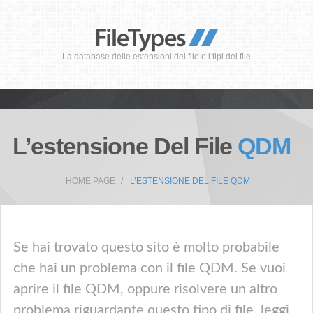
La database delle estensioni dei file e i tipi dei file
L’estensione Del File
QDM
HOME PAGE
L’ESTENSIONE DEL FILE QDM
Se hai trovato questo sito è molto probabile
che hai un problema con il file QDM. Se vuoi
aprire il file QDM, oppure risolvere un altro
problema riguardante questo tipo di file, leggi