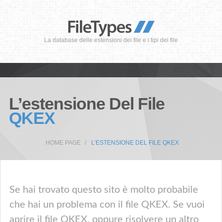
La database delle estensioni dei file e i tipi dei file
L’estensione Del File
QKEX
HOME PAGE
L’ESTENSIONE DEL FILE QKEX
Se hai trovato questo sito è molto probabile
che hai un problema con il file QKEX. Se vuoi
aprire il file QKEX, oppure risolvere un altro