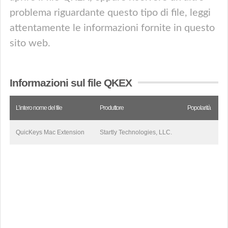
problema riguardante questo tipo di file, leggi
attentamente le informazioni fornite in questo
sito web.
Informazioni sul file QKEX
L’intero nome del file
Produttore
Popolarità
QuicKeys Mac Extension
Startly Technologies, LLC.