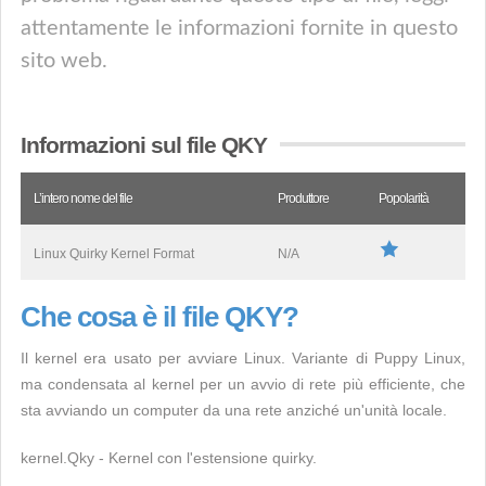
attentamente le informazioni fornite in questo
sito web.
Informazioni sul file QKY
L’intero nome del file
Produttore
Popolarità
Linux Quirky Kernel Format
N/A
Che cosa è il file QKY?
Il kernel era usato per avviare Linux. Variante di Puppy Linux,
ma condensata al kernel per un avvio di rete più efficiente, che
sta avviando un computer da una rete anziché un'unità locale.
kernel.Qky - Kernel con l'estensione quirky.