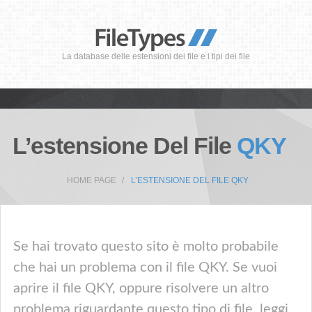
La database delle estensioni dei file e i tipi dei file
L’estensione Del File
QKY
HOME PAGE
L’ESTENSIONE DEL FILE QKY
Se hai trovato questo sito è molto probabile
che hai un problema con il file QKY. Se vuoi
aprire il file QKY, oppure risolvere un altro
problema riguardante questo tipo di file, leggi