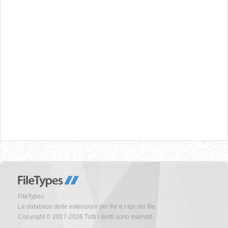
FileTypes
La database delle estensioni dei file e i tipi dei file
Copyright © 2017-2026 Tutti i diritti sono riservati