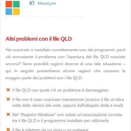
MassLynx
Altri problemi con il file QLD
Hai scaricato e installato correttamente uno dei programmi, però
ciò nonostante il problema con l’apertura del file QLD sussiste
ancora? Sono possibili ragioni diverse di una tale situazione –
qui in seguito presentiamo alcune ragioni che causano la
maggior parte dei problemi con i file QLD:
Il file QLD con quale c’è un problema è danneggiato
Il file non è stato scaricato interamente (scarica il file un’altra
volta dallo stesso sito web, oppure dall’allegato della e-mail)
Nel "Registro Windows" non esiste un’associazione corretta
tra il file QLD e il programma installato per utilizzarlo
Il file è infettato da un virus o un malware