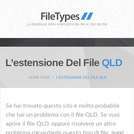
La database delle estensioni dei file e i tipi dei file
L’estensione Del File
QLD
HOME PAGE
L’ESTENSIONE DEL FILE QLD
Se hai trovato questo sito è molto probabile
che hai un problema con il file QLD. Se vuoi
aprire il file QLD, oppure risolvere un altro
problema riguardante questo tipo di file, leggi