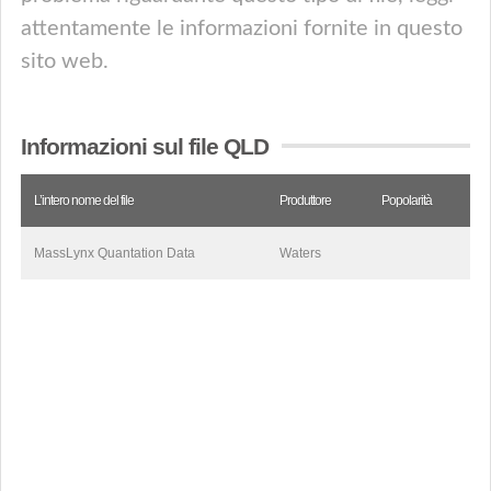
attentamente le informazioni fornite in questo
sito web.
Informazioni sul file QLD
L’intero nome del file
Produttore
Popolarità
MassLynx Quantation Data
Waters