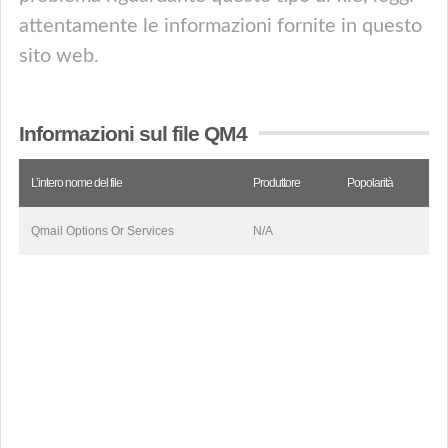
attentamente le informazioni fornite in questo
sito web.
Informazioni sul file QM4
L’intero nome del file
Produttore
Popolarità
Qmail Options Or Services
N/A