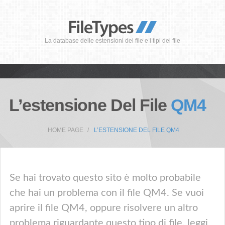
La database delle estensioni dei file e i tipi dei file
L’estensione Del File
QM4
HOME PAGE
L’ESTENSIONE DEL FILE QM4
Se hai trovato questo sito è molto probabile
che hai un problema con il file QM4. Se vuoi
aprire il file QM4, oppure risolvere un altro
problema riguardante questo tipo di file, leggi