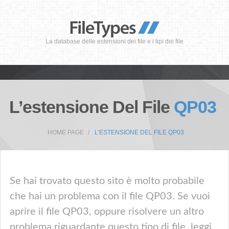
La database delle estensioni dei file e i tipi dei file
L’estensione Del File
QP03
HOME PAGE
L’ESTENSIONE DEL FILE QP03
Se hai trovato questo sito è molto probabile
che hai un problema con il file QP03. Se vuoi
aprire il file QP03, oppure risolvere un altro
problema riguardante questo tipo di file, leggi