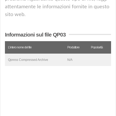
attentamente le informazioni fornite in questo
sito web.
Informazioni sul file QP03
L’intero nome del file
Produttore
Popolarità
Qpress Compressed Archive
N/A