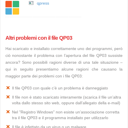
qpress
Altri problemi con il file QP03
Hai scaricato e installato correttamente uno dei programmi, però
ciò nonostante il problema con l’apertura del file QP03 sussiste
ancora? Sono possibili ragioni diverse di una tale situazione –
qui in seguito presentiamo alcune ragioni che causano la
maggior parte dei problemi con i file QP03:
Il file QP03 con quale c’è un problema è danneggiato
Il file non è stato scaricato interamente (scarica il file un’altra
volta dallo stesso sito web, oppure dall’allegato della e-mail)
Nel "Registro Windows" non esiste un’associazione corretta
tra il file QP03 e il programma installato per utilizzarlo
Il file è infettato da un virus o un malware