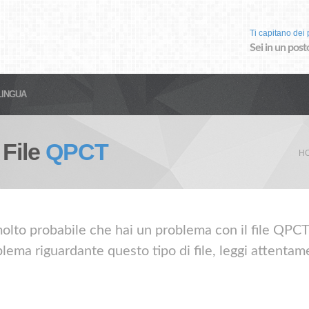
Ti capitano dei p
Sei in un post
LINGUA
 File
QPCT
H
olto probabile che hai un problema con il file QPCT.
lema riguardante questo tipo di file, leggi attentame