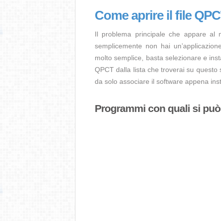
Come aprire il file QP
Il problema principale che appare al
semplicemente non hai un’applicazione 
molto semplice, basta selezionare e ins
QPCT dalla lista che troverai su questo 
da solo associare il software appena inst
Programmi con quali si può a