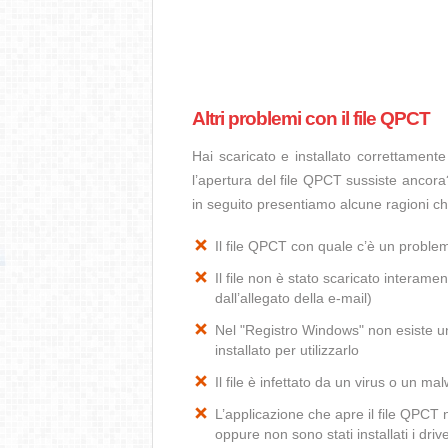
Altri problemi con il file QPCT
Hai scaricato e installato correttamen
l’apertura del file QPCT sussiste ancora?
in seguito presentiamo alcune ragioni ch
Il file QPCT con quale c’è un probl
Il file non è stato scaricato interamen
dall’allegato della e-mail)
Nel "Registro Windows" non esiste un
installato per utilizzarlo
Il file è infettato da un virus o un ma
L’applicazione che apre il file QPCT
oppure non sono stati installati i dr