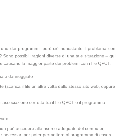
te uno dei programmi, però ciò nonostante il problema con
 Sono possibili ragioni diverse di una tale situazione – qui
e causano la maggior parte dei problemi con i file QPCT:
ema è danneggiato
te (scarica il file un’altra volta dallo stesso sito web, oppure
’associazione corretta tra il file QPCT e il programma
lware
 non può accedere alle risorse adeguate del computer,
iver necessari per poter permettere al programma di essere