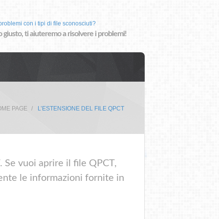
roblemi con i tipi di file sconosciuti?
o giusto, ti aiuteremo a risolvere i problemi!
OME PAGE
L’ESTENSIONE DEL FILE QPCT
 Se vuoi aprire il file QPCT,
nte le informazioni fornite in