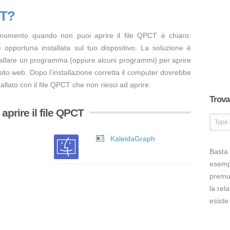
CT?
 momento quando non puoi aprire il file QPCT è chiaro:
opportuna installata sul tuo dispositivo. La soluzione è
tallare un programma (oppure alcuni programmi) per aprire
sito web. Dopo l’installazione corretta il computer dovrebbe
allato con il file QPCT che non riesci ad aprire.
Trova 
prire il file QPCT
KaleidaGraph
Basta 
esem
premut
la rel
esiste