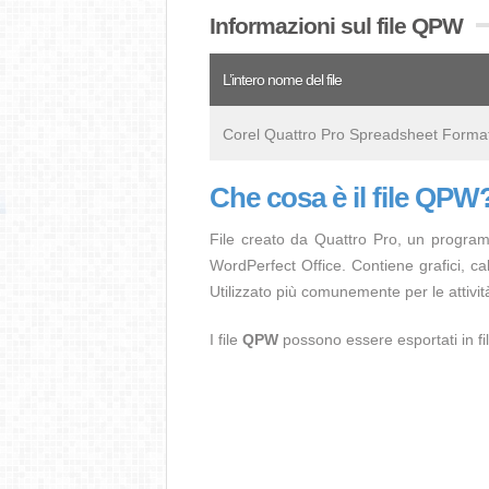
Informazioni sul file QPW
L’intero nome del file
Corel Quattro Pro Spreadsheet Forma
Che cosa è il file QPW
File creato da Quattro Pro, un programm
WordPerfect Office. Contiene grafici, calco
Utilizzato più comunemente per le attivit
I file
QPW
possono essere esportati in fil