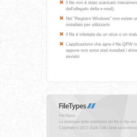
Il file non è stato scaricato interamen
dall’allegato della e-mail)
Nel "Registro Windows" non esiste un
installato per utilizzarlo
Il file è infettato da un virus o un ma
L’applicazione che apre il file QPW 
oppure non sono stati installati i dr
avviato
FileTypes
La database delle estensioni dei file e i tipi dei 
Copyright © 2017-2026 Tutti i diritti sono riserva