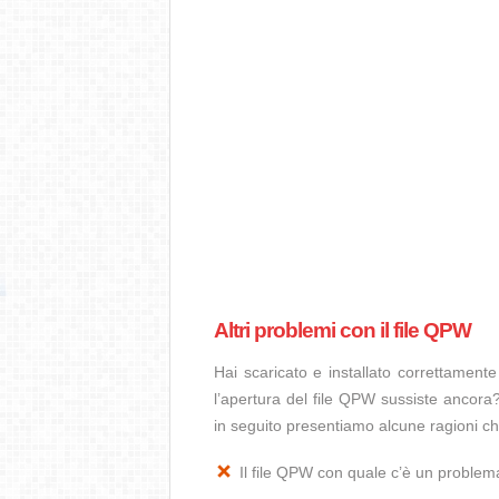
Altri problemi con il file QPW
Hai scaricato e installato correttamen
l’apertura del file QPW sussiste ancora?
in seguito presentiamo alcune ragioni c
Il file QPW con quale c’è un proble