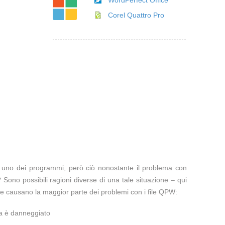
WordPerfect Office
Corel Quattro Pro
te uno dei programmi, però ciò nonostante il problema con
 Sono possibili ragioni diverse di una tale situazione – qui
he causano la maggior parte dei problemi con i file QPW:
ma è danneggiato