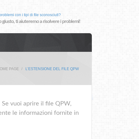
roblemi con i tipi di file sconosciuti?
o giusto, ti aiuteremo a risolvere i problemi!
OME PAGE
L’ESTENSIONE DEL FILE QPW
Se vuoi aprire il file QPW,
nte le informazioni fornite in