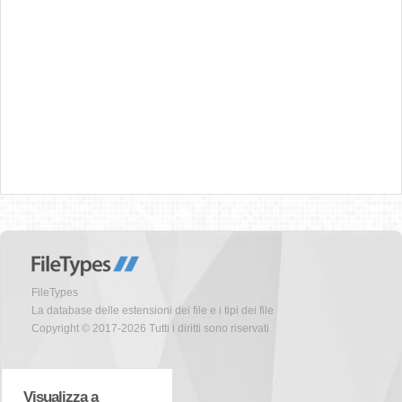
FileTypes
La database delle estensioni dei file e i tipi dei file
Copyright © 2017-2026 Tutti i diritti sono riservati
Visualizza a