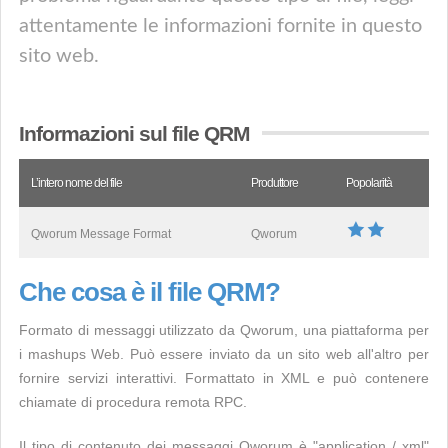
attentamente le informazioni fornite in questo
sito web.
Informazioni sul file QRM
L’intero nome del file
Produttore
Popolarità
Qworum Message Format
Qworum
Che cosa è il file QRM?
Formato di messaggi utilizzato da Qworum, una piattaforma per
i mashups Web. Può essere inviato da un sito web all'altro per
fornire servizi interattivi. Formattato in XML e può contenere
chiamate di procedura remota RPC.
Il tipo di contenuto dei messaggi Qworum è "application / xml"