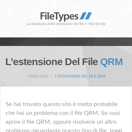
La database delle estensioni dei file e i tipi dei file
L’estensione Del File
QRM
HOME PAGE
L’ESTENSIONE DEL FILE QRM
Se hai trovato questo sito è molto probabile
che hai un problema con il file QRM. Se vuoi
aprire il file QRM, oppure risolvere un altro
problema riguardante questo tipo di file, leggi