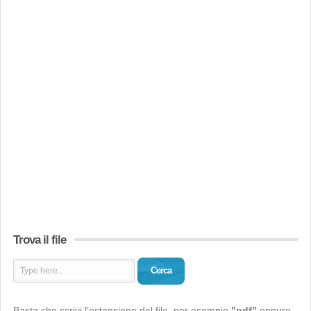
Trova il file
Cerca
Basta che scrivi l’estensione del file, per esempio
"pdf"
oppure