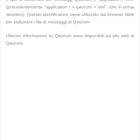
(precedentemente "application / x-qworum + xml", che è ormai
obsoleto). Questo identificatore viene utilizzato dai browser Web
per elaborare i file di messaggi di Qworum.
Ulteriori informazioni su Qworum sono disponibili sul sito web di
Qworum.