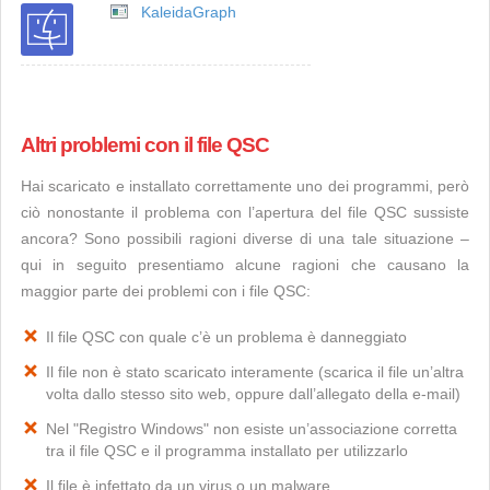
KaleidaGraph
Altri problemi con il file QSC
Hai scaricato e installato correttamente uno dei programmi, però
ciò nonostante il problema con l’apertura del file QSC sussiste
ancora? Sono possibili ragioni diverse di una tale situazione –
qui in seguito presentiamo alcune ragioni che causano la
maggior parte dei problemi con i file QSC:
Il file QSC con quale c’è un problema è danneggiato
Il file non è stato scaricato interamente (scarica il file un’altra
volta dallo stesso sito web, oppure dall’allegato della e-mail)
Nel "Registro Windows" non esiste un’associazione corretta
tra il file QSC e il programma installato per utilizzarlo
Il file è infettato da un virus o un malware