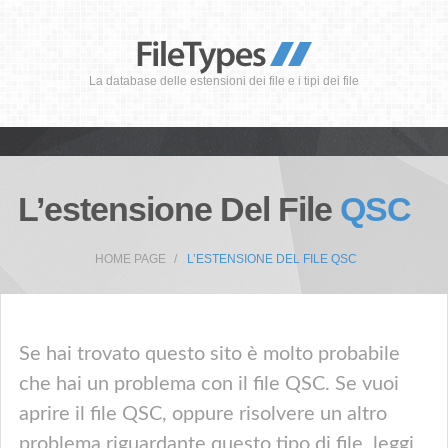
La database delle estensioni dei file e i tipi dei file
L’estensione Del File
QSC
HOME PAGE
L’ESTENSIONE DEL FILE QSC
Se hai trovato questo sito è molto probabile
che hai un problema con il file QSC. Se vuoi
aprire il file QSC, oppure risolvere un altro
problema riguardante questo tipo di file, leggi