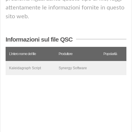
attentamente le informazioni fornite in questo
sito web.
Informazioni sul file QSC
L’intero nome del file
Produttore
Popolarità
Kaleidagraph Script
Synergy Software