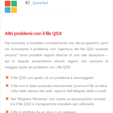
QuickSurf
Altri problemi con il file QSX
Hai scaricato e installato correttamente uno dei programmi, però
ciò nonostante il problema con l’apertura del file QSX sussiste
ancora? Sono possibili ragioni diverse di una tale situazione –
qui in seguito presentiamo alcune ragioni che causano la
maggior parte dei problemi con i file QSX:
Il file QSX con quale c’è un problema è danneggiato
Il file non è stato scaricato interamente (scarica il file un’altra
volta dallo stesso sito web, oppure dall’allegato della e-mail)
Nel "Registro Windows" non esiste un’associazione corretta
tra il file QSX e il programma installato per utilizzarlo
Il file è infettato da un virus o un malware