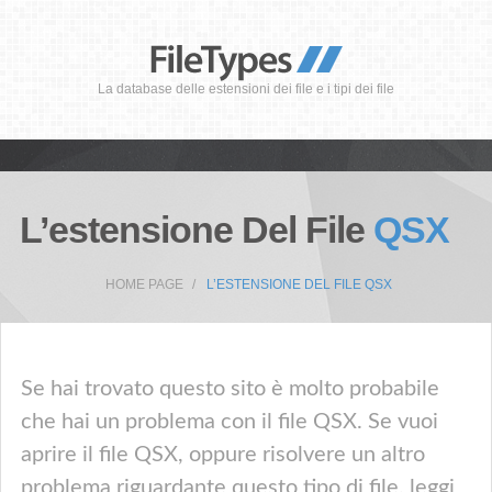
La database delle estensioni dei file e i tipi dei file
L’estensione Del File
QSX
HOME PAGE
L’ESTENSIONE DEL FILE QSX
Se hai trovato questo sito è molto probabile
che hai un problema con il file QSX. Se vuoi
aprire il file QSX, oppure risolvere un altro
problema riguardante questo tipo di file, leggi