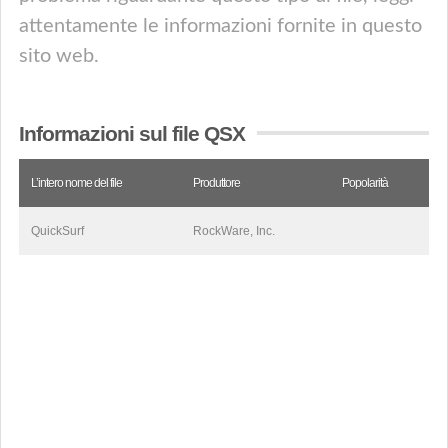
attentamente le informazioni fornite in questo
sito web.
Informazioni sul file QSX
L’intero nome del file
Produttore
Popolarità
QuickSurf
RockWare, Inc.