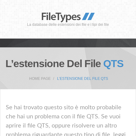
La database delle estensioni dei file e i tipi dei file
L’estensione Del File
QTS
HOME PAGE
L’ESTENSIONE DEL FILE QTS
Se hai trovato questo sito è molto probabile
che hai un problema con il file QTS. Se vuoi
aprire il file QTS, oppure risolvere un altro
problema riguardante questo tipo di file, leggi