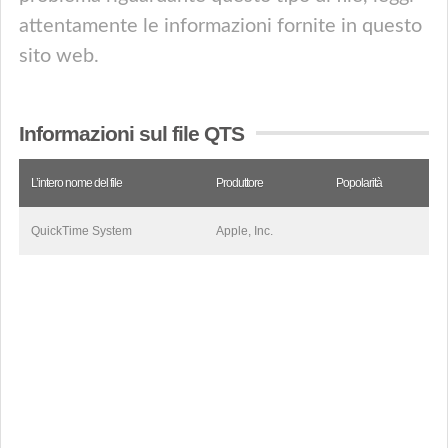
attentamente le informazioni fornite in questo
sito web.
Informazioni sul file QTS
L’intero nome del file
Produttore
Popolarità
QuickTime System
Apple, Inc.