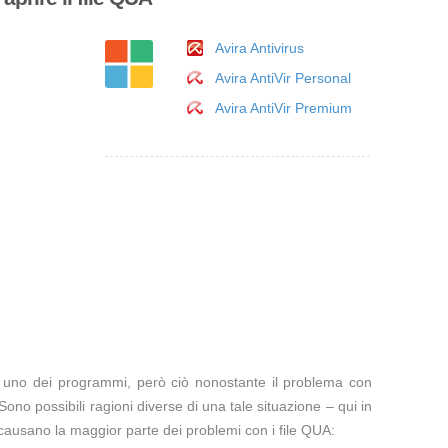
Avira Antivirus
Avira AntiVir Personal
Avira AntiVir Premium
te uno dei programmi, però ciò nonostante il problema con
Sono possibili ragioni diverse di una tale situazione – qui in
causano la maggior parte dei problemi con i file QUA: