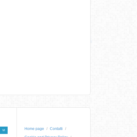
Home page
Contatti
M