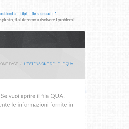
roblemi con i tipi di file sconosciuti?
o giusto, ti aiuteremo a risolvere i problemi!
OME PAGE
L’ESTENSIONE DEL FILE QUA
Se vuoi aprire il file QUA,
nte le informazioni fornite in