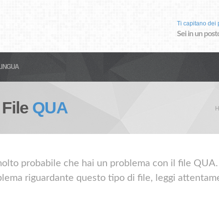
Ti capitano dei p
Sei in un post
LINGUA
 File
QUA
H
olto probabile che hai un problema con il file QUA. 
lema riguardante questo tipo di file, leggi attentame