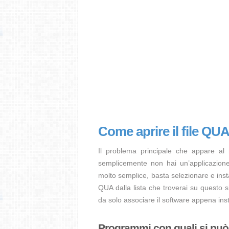
Come aprire il file QU
Il problema principale che appare al
semplicemente non hai un’applicazione 
molto semplice, basta selezionare e ins
QUA dalla lista che troverai su questo s
da solo associare il software appena insta
Programmi con quali si può a