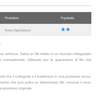
Produttore
Popolarità
Avira Operations
?
ne antivirus. Salva un file infetto in un formato crittografato
manualmente. Utilizzato per la quarantena di file che
etti che li crittografa e li trasferisce in una posizione sicura.
ento che può pulire un determinato file, rimuove il virus,
sua posizione originale.