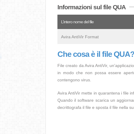
Informazioni sul file QUA
L’intero nome del file
Avira AntiVir Format
Che cosa è il file QUA
File creato da Avira AntiVir, un'applicazio
in modo che non possa essere aperto 
contengono virus.
Avira AntiVir mette in quarantena i file inf
Quando il software scarica un aggiornam
decrittografa il file e sposta il file nella 