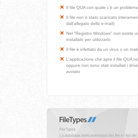
Il file QUA con quale c’è un problem
Il file non è stato scaricato interamen
dall’allegato della e-mail)
Nel "Registro Windows" non esiste un
installato per utilizzarlo
Il file è infettato da un virus o un ma
L’applicazione che apre il file QUA 
oppure non sono stati installati i dr
avviato
FileTypes
La database delle estensioni dei file e i tipi dei 