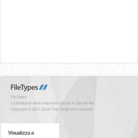
FileTypes
La database delle estensioni dei file e i tipi dei file
Copyright © 2017-2026 Tutti i diritti sono riservati
Visualizza a