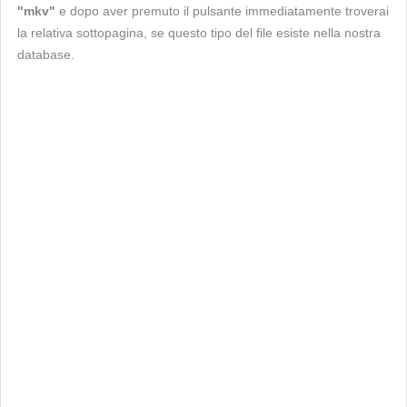
"mkv"
e dopo aver premuto il pulsante immediatamente troverai
la relativa sottopagina, se questo tipo del file esiste nella nostra
database.