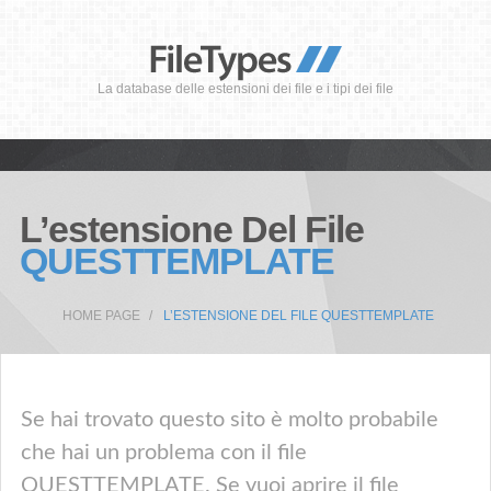
La database delle estensioni dei file e i tipi dei file
L’estensione Del File
QUESTTEMPLATE
HOME PAGE
L’ESTENSIONE DEL FILE QUESTTEMPLATE
Se hai trovato questo sito è molto probabile
che hai un problema con il file
QUESTTEMPLATE. Se vuoi aprire il file