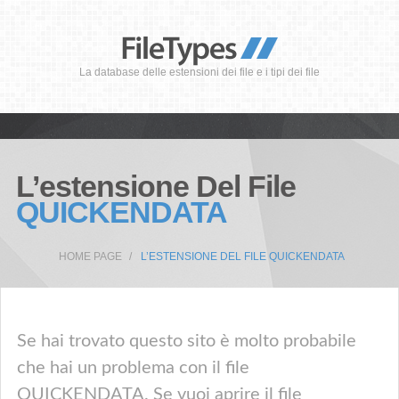
La database delle estensioni dei file e i tipi dei file
L’estensione Del File
QUICKENDATA
HOME PAGE
L’ESTENSIONE DEL FILE QUICKENDATA
Se hai trovato questo sito è molto probabile
che hai un problema con il file
QUICKENDATA. Se vuoi aprire il file