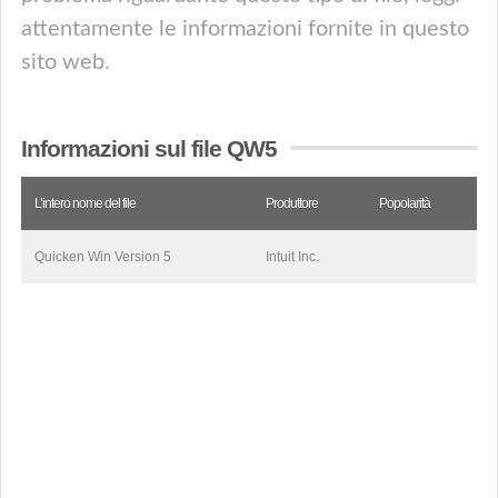
attentamente le informazioni fornite in questo
sito web.
Informazioni sul file QW5
L’intero nome del file
Produttore
Popolarità
Quicken Win Version 5
Intuit Inc.