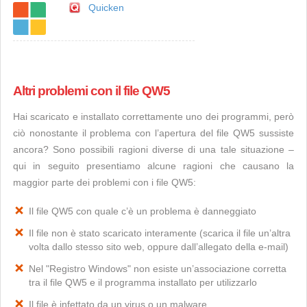
Quicken
Altri problemi con il file QW5
Hai scaricato e installato correttamente uno dei programmi, però
ciò nonostante il problema con l’apertura del file QW5 sussiste
ancora? Sono possibili ragioni diverse di una tale situazione –
qui in seguito presentiamo alcune ragioni che causano la
maggior parte dei problemi con i file QW5:
Il file QW5 con quale c’è un problema è danneggiato
Il file non è stato scaricato interamente (scarica il file un’altra
volta dallo stesso sito web, oppure dall’allegato della e-mail)
Nel "Registro Windows" non esiste un’associazione corretta
tra il file QW5 e il programma installato per utilizzarlo
Il file è infettato da un virus o un malware