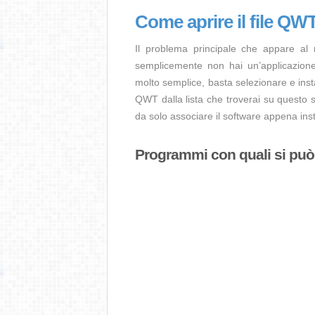
Come aprire il file QW
Il problema principale che appare al
semplicemente non hai un’applicazione 
molto semplice, basta selezionare e ins
QWT dalla lista che troverai su questo s
da solo associare il software appena inst
Programmi con quali si può a