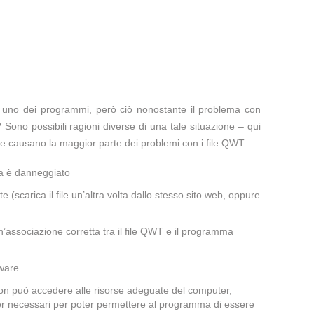
te uno dei programmi, però ciò nonostante il problema con
 Sono possibili ragioni diverse di una tale situazione – qui
e causano la maggior parte dei problemi con i file QWT:
ma è danneggiato
te (scarica il file un’altra volta dallo stesso sito web, oppure
’associazione corretta tra il file QWT e il programma
lware
non può accedere alle risorse adeguate del computer,
iver necessari per poter permettere al programma di essere