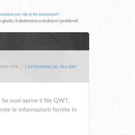
roblemi con i tipi di file sconosciuti?
o giusto, ti aiuteremo a risolvere i problemi!
OME PAGE
L’ESTENSIONE DEL FILE QWT
Se vuoi aprire il file QWT,
nte le informazioni fornite in