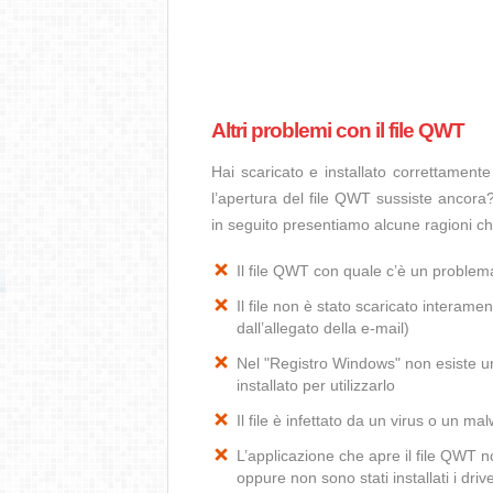
Altri problemi con il file QWT
Hai scaricato e installato correttamen
l’apertura del file QWT sussiste ancora?
in seguito presentiamo alcune ragioni ch
Il file QWT con quale c’è un proble
Il file non è stato scaricato interamen
dall’allegato della e-mail)
Nel "Registro Windows" non esiste un
installato per utilizzarlo
Il file è infettato da un virus o un ma
L’applicazione che apre il file QWT 
oppure non sono stati installati i dr