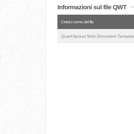
Informazioni sul file QWT
L’intero nome del file
QuarkXpress Web Document Templat