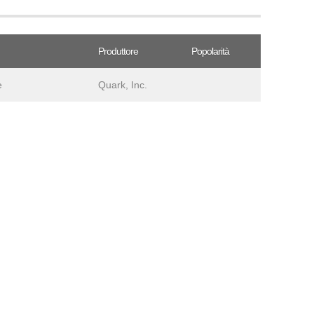
Produttore
Popolarità
e
Quark, Inc.