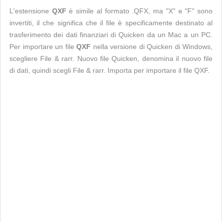
L'estensione
QXF
è simile al formato .QFX, ma "X" e "F" sono
invertiti, il che significa che il file è specificamente destinato al
trasferimento dei dati finanziari di Quicken da un Mac a un PC.
Per importare un file
QXF
nella versione di Quicken di Windows,
scegliere File & rarr. Nuovo file Quicken, denomina il nuovo file
di dati, quindi scegli File & rarr. Importa per importare il file QXF.