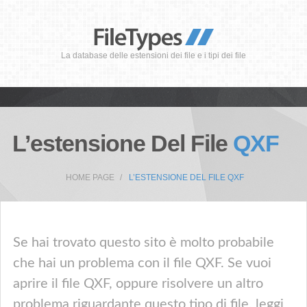
La database delle estensioni dei file e i tipi dei file
L’estensione Del File
QXF
HOME PAGE
L’ESTENSIONE DEL FILE QXF
Se hai trovato questo sito è molto probabile
che hai un problema con il file QXF. Se vuoi
aprire il file QXF, oppure risolvere un altro
problema riguardante questo tipo di file, leggi