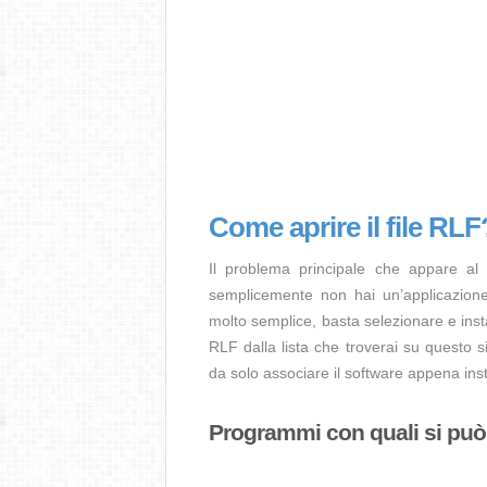
Come aprire il file RLF
Il problema principale che appare al
semplicemente non hai un’applicazione 
molto semplice, basta selezionare e ins
RLF dalla lista che troverai su questo s
da solo associare il software appena insta
Programmi con quali si può a