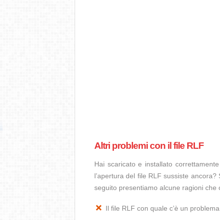
Altri problemi con il file RLF
Hai scaricato e installato correttamen
l’apertura del file RLF sussiste ancora? 
seguito presentiamo alcune ragioni che c
Il file RLF con quale c’è un problem