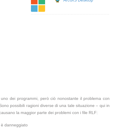
ArcGIS Desktop
te uno dei programmi, però ciò nonostante il problema con
Sono possibili ragioni diverse di una tale situazione – qui in
ausano la maggior parte dei problemi con i file RLF:
a è danneggiato