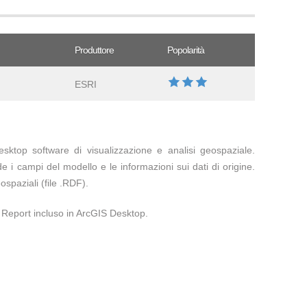
Produttore
Popolarità
ESRI
sktop software di visualizzazione e analisi geospaziale.
e i campi del modello e le informazioni sui dati di origine.
ospaziali (file .RDF).
 Report incluso in ArcGIS Desktop.