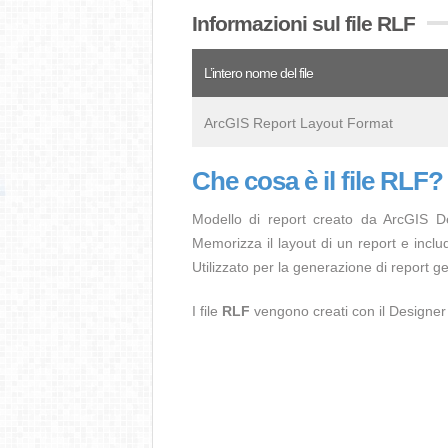
Informazioni sul file RLF
L’intero nome del file
ArcGIS Report Layout Format
Che cosa è il file RLF?
Modello di report creato da ArcGIS De
Memorizza il layout di un report e includ
Utilizzato per la generazione di report ge
I file
RLF
vengono creati con il Designer