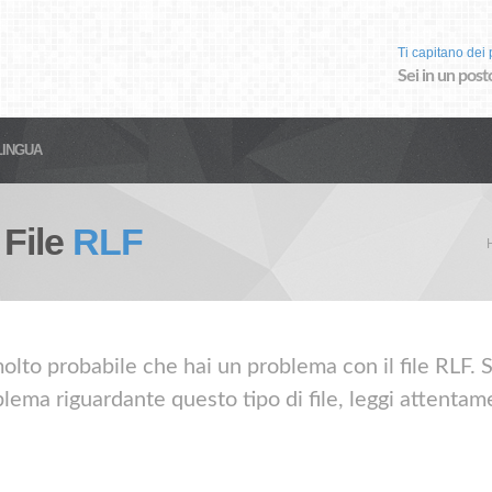
Ti capitano dei p
Sei in un post
LINGUA
 File
RLF
olto probabile che hai un problema con il file RLF. Se
lema riguardante questo tipo di file, leggi attentame