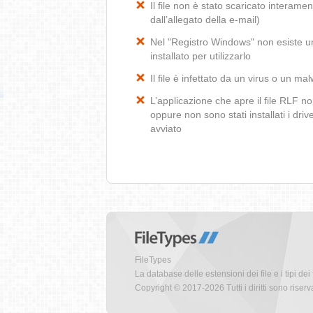
Il file non è stato scaricato interamen
dall’allegato della e-mail)
Nel "Registro Windows" non esiste un’
installato per utilizzarlo
Il file è infettato da un virus o un ma
L’applicazione che apre il file RLF 
oppure non sono stati installati i dr
avviato
FileTypes
La database delle estensioni dei file e i tipi dei 
Copyright © 2017-2026 Tutti i diritti sono riserva