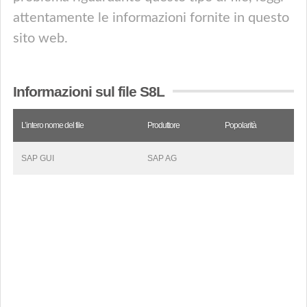
attentamente le informazioni fornite in questo
sito web.
Informazioni sul file S8L
L’intero nome del file
Produttore
Popolarità
SAP GUI
SAP AG