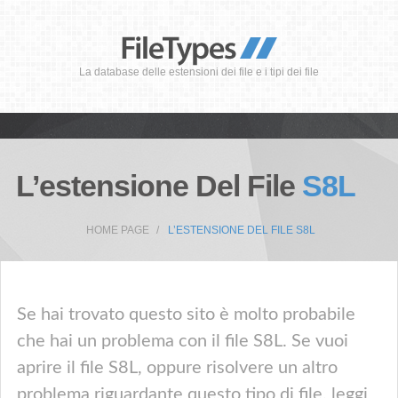
La database delle estensioni dei file e i tipi dei file
L’estensione Del File
S8L
HOME PAGE
L’ESTENSIONE DEL FILE S8L
Se hai trovato questo sito è molto probabile
che hai un problema con il file S8L. Se vuoi
aprire il file S8L, oppure risolvere un altro
problema riguardante questo tipo di file, leggi