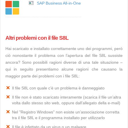
SAP Business All-in-One
Altri problemi con il file S8L
Hai scaricato e installato correttamente uno dei programmi, però
ciò nonostante il problema con l’apertura del file S8L sussiste
ancora? Sono possibili ragioni diverse di una tale situazione –
qui in seguito presentiamo alcune ragioni che causano la
maggior parte dei problemi con i file S8L:
Il file S8L con quale c’è un problema è danneggiato
Il file non è stato scaricato interamente (scarica il file un’altra
volta dallo stesso sito web, oppure dall’allegato della e-mail)
Nel "Registro Windows" non esiste un’associazione corretta
tra il file S8L e il programma installato per utilizzarlo
Il file è infettato da un virus o un malware