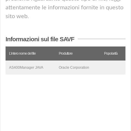
attentamente le informazioni fornite in questo
sito web.
Informazioni sul file SAVF
L’intero nome del file
Produttore
Popolarità
AS400Manager JAVA
Oracle Corporation