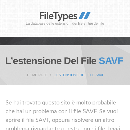
La database delle estensioni dei file e i tipi dei file
L’estensione Del File
SAVF
HOME PAGE
L’ESTENSIONE DEL FILE SAVF
Se hai trovato questo sito è molto probabile
che hai un problema con il file SAVF. Se vuoi
aprire il file SAVF, oppure risolvere un altro
problema riguardante questo tipo di file, leggi