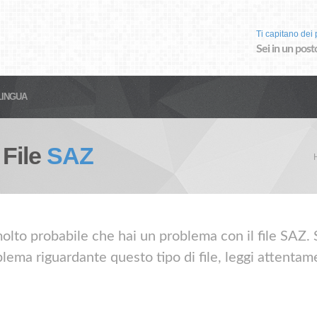
Ti capitano dei p
Sei in un post
LINGUA
 File
SAZ
olto probabile che hai un problema con il file SAZ. Se
lema riguardante questo tipo di file, leggi attentame