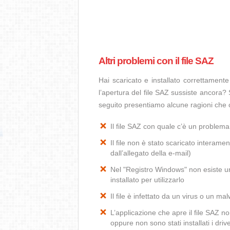
Altri problemi con il file SAZ
Hai scaricato e installato correttamen
l’apertura del file SAZ sussiste ancora? 
seguito presentiamo alcune ragioni che c
Il file SAZ con quale c’è un problem
Il file non è stato scaricato interamen
dall’allegato della e-mail)
Nel "Registro Windows" non esiste un’
installato per utilizzarlo
Il file è infettato da un virus o un ma
L’applicazione che apre il file SAZ 
oppure non sono stati installati i dr