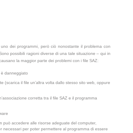
te uno dei programmi, però ciò nonostante il problema con
Sono possibili ragioni diverse di una tale situazione – qui in
ausano la maggior parte dei problemi con i file SAZ:
a è danneggiato
te (scarica il file un’altra volta dallo stesso sito web, oppure
associazione corretta tra il file SAZ e il programma
lware
non può accedere alle risorse adeguate del computer,
iver necessari per poter permettere al programma di essere