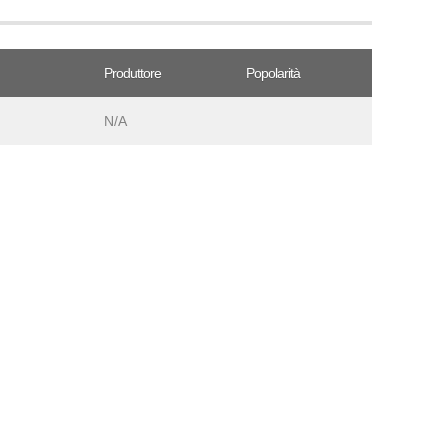
Produttore
Popolarità
N/A