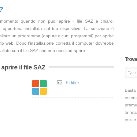
?
 momento quando non puoi aprire il file SAZ è chiaro:
opportuna installata sul tuo dispositivo. La soluzione è
tallare un programma (oppure alcuni programmi) per aprire
ito web. Dopo l’installazione corretta il computer dovrebbe
llato con il file SAZ che non riesci ad aprire.
Trova 
prire il file SAZ
Fiddler
Basta 
esem
premut
la rel
esiste