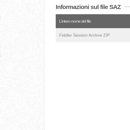
Informazioni sul file SAZ
L’intero nome del file
Fiddler Session Archive ZIP