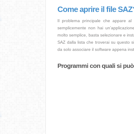
Come aprire il file SAZ
Il problema principale che appare al
semplicemente non hai un’applicazione 
molto semplice, basta selezionare e ins
SAZ dalla lista che troverai su questo s
da solo associare il software appena insta
Programmi con quali si può a