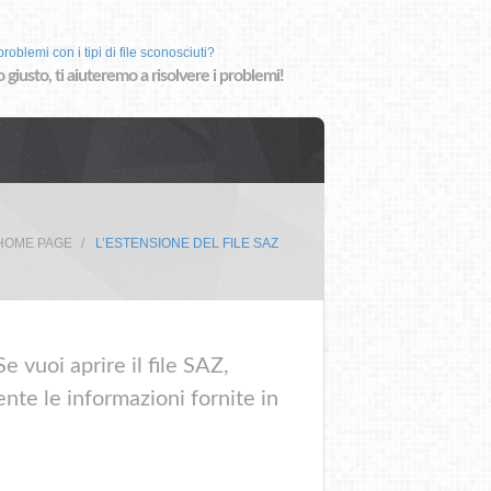
roblemi con i tipi di file sconosciuti?
o giusto, ti aiuteremo a risolvere i problemi!
HOME PAGE
L’ESTENSIONE DEL FILE SAZ
 vuoi aprire il file SAZ,
nte le informazioni fornite in