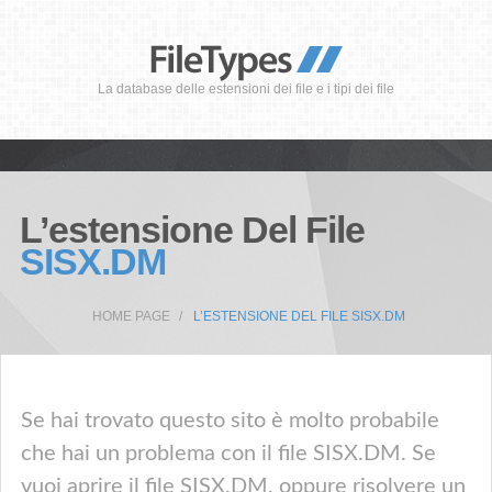
La database delle estensioni dei file e i tipi dei file
L’estensione Del File
SISX.DM
HOME PAGE
L’ESTENSIONE DEL FILE SISX.DM
Se hai trovato questo sito è molto probabile
che hai un problema con il file SISX.DM. Se
vuoi aprire il file SISX.DM, oppure risolvere un