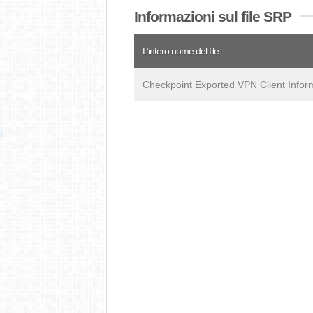
Informazioni sul file SRP
L’intero nome del file
Checkpoint Exported VPN Client Infor