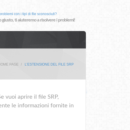
roblemi con i tipi di file sconosciuti?
o giusto, ti aiuteremo a risolvere i problemi!
HOME PAGE
L’ESTENSIONE DEL FILE SRP
 vuoi aprire il file SRP,
nte le informazioni fornite in