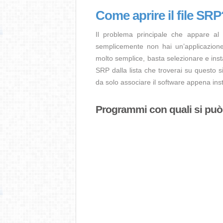
Come aprire il file SRP
Il problema principale che appare al
semplicemente non hai un’applicazione 
molto semplice, basta selezionare e ins
SRP dalla lista che troverai su questo s
da solo associare il software appena insta
Programmi con quali si può a