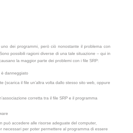
te uno dei programmi, però ciò nonostante il problema con
Sono possibili ragioni diverse di una tale situazione – qui in
causano la maggior parte dei problemi con i file SRP:
a è danneggiato
te (scarica il file un’altra volta dallo stesso sito web, oppure
’associazione corretta tra il file SRP e il programma
lware
non può accedere alle risorse adeguate del computer,
iver necessari per poter permettere al programma di essere