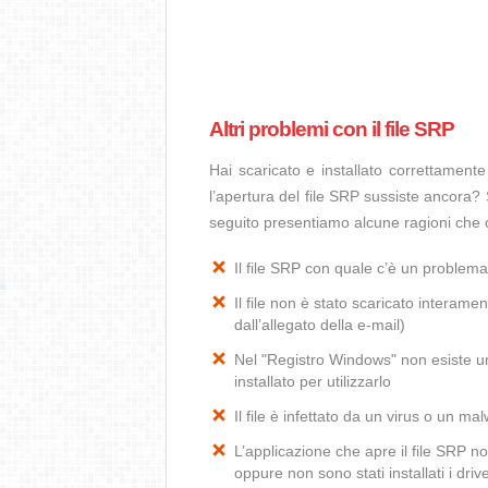
Altri problemi con il file SRP
Hai scaricato e installato correttamen
l’apertura del file SRP sussiste ancora? 
seguito presentiamo alcune ragioni che 
Il file SRP con quale c’è un problem
Il file non è stato scaricato interamen
dall’allegato della e-mail)
Nel "Registro Windows" non esiste un
installato per utilizzarlo
Il file è infettato da un virus o un ma
L’applicazione che apre il file SRP 
oppure non sono stati installati i dr