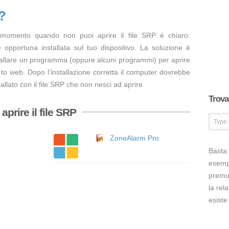
?
 momento quando non puoi aprire il file SRP è chiaro:
opportuna installata sul tuo dispositivo. La soluzione è
tallare un programma (oppure alcuni programmi) per aprire
ito web. Dopo l’installazione corretta il computer dovrebbe
llato con il file SRP che non riesci ad aprire.
Trova 
prire il file SRP
ZoneAlarm Pro
Basta 
esem
premut
la rel
esiste