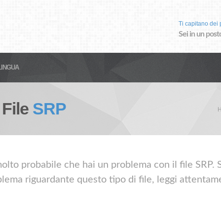
Ti capitano dei p
Sei in un post
LINGUA
 File
SRP
olto probabile che hai un problema con il file SRP. Se
lema riguardante questo tipo di file, leggi attentame