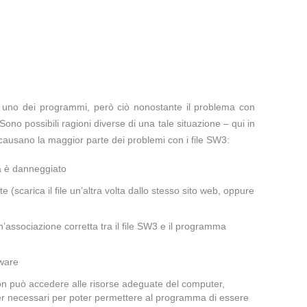
te uno dei programmi, però ciò nonostante il problema con
Sono possibili ragioni diverse di una tale situazione – qui in
causano la maggior parte dei problemi con i file SW3:
a è danneggiato
te (scarica il file un’altra volta dallo stesso sito web, oppure
’associazione corretta tra il file SW3 e il programma
lware
non può accedere alle risorse adeguate del computer,
iver necessari per poter permettere al programma di essere