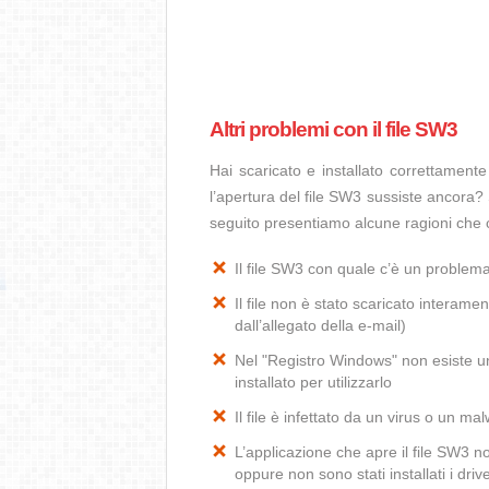
Altri problemi con il file SW3
Hai scaricato e installato correttamen
l’apertura del file SW3 sussiste ancora? 
seguito presentiamo alcune ragioni che 
Il file SW3 con quale c’è un problem
Il file non è stato scaricato interamen
dall’allegato della e-mail)
Nel "Registro Windows" non esiste un
installato per utilizzarlo
Il file è infettato da un virus o un ma
L’applicazione che apre il file SW3 
oppure non sono stati installati i dr