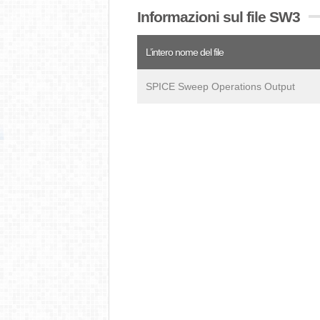
Informazioni sul file SW3
L’intero nome del file
SPICE Sweep Operations Output