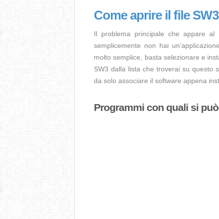
Come aprire il file SW
Il problema principale che appare al
semplicemente non hai un’applicazione 
molto semplice, basta selezionare e ins
SW3 dalla lista che troverai su questo s
da solo associare il software appena insta
Programmi con quali si può a