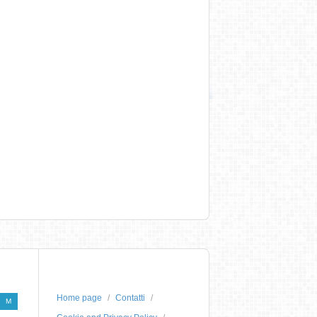
Home page
Contatti
M