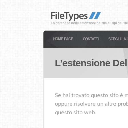
La database delle estensioni dei file e i tipi dei file
HOME PAGE
CONTATTI
SCEGLI LA 
L’estensione Del
Se hai trovato questo sito è m
oppure risolvere un altro prob
questo sito web.