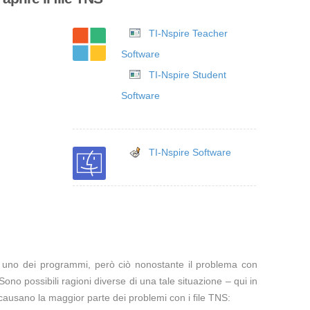
TI-Nspire Teacher
Software
TI-Nspire Student
Software
TI-Nspire Software
te uno dei programmi, però ciò nonostante il problema con
Sono possibili ragioni diverse di una tale situazione – qui in
causano la maggior parte dei problemi con i file TNS: