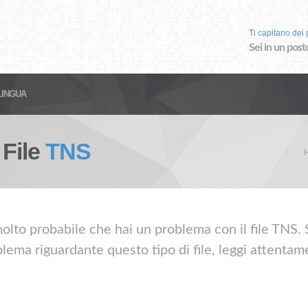
Ti capitano dei p
Sei in un post
LINGUA
 File
TNS
olto probabile che hai un problema con il file TNS. Se
lema riguardante questo tipo di file, leggi attentame