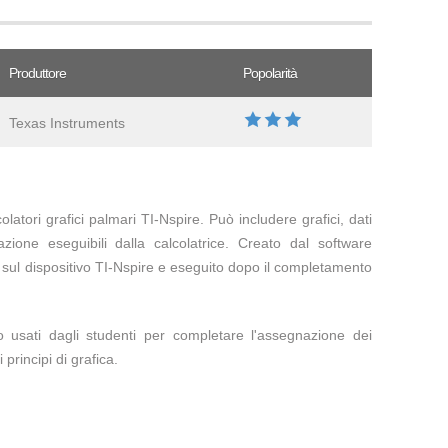
Produttore
Popolarità
Texas Instruments
atori grafici palmari TI-Nspire. Può includere grafici, dati
icazione eseguibili dalla calcolatrice. Creato dal software
 sul dispositivo TI-Nspire e eseguito dopo il completamento
usati dagli studenti per completare l'assegnazione dei
principi di grafica.