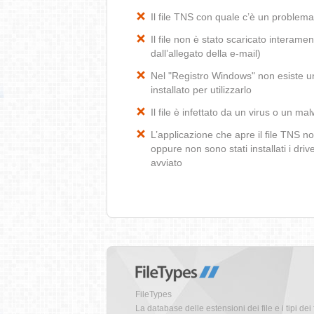
Il file TNS con quale c’è un problem
Il file non è stato scaricato interamen
dall’allegato della e-mail)
Nel "Registro Windows" non esiste un
installato per utilizzarlo
Il file è infettato da un virus o un ma
L’applicazione che apre il file TNS 
oppure non sono stati installati i dr
avviato
FileTypes
La database delle estensioni dei file e i tipi dei 