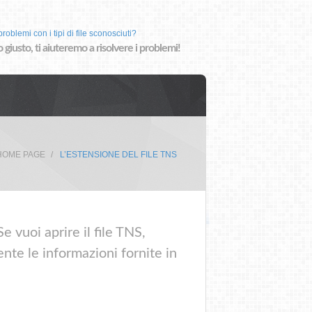
roblemi con i tipi di file sconosciuti?
o giusto, ti aiuteremo a risolvere i problemi!
HOME PAGE
L’ESTENSIONE DEL FILE TNS
 vuoi aprire il file TNS,
nte le informazioni fornite in