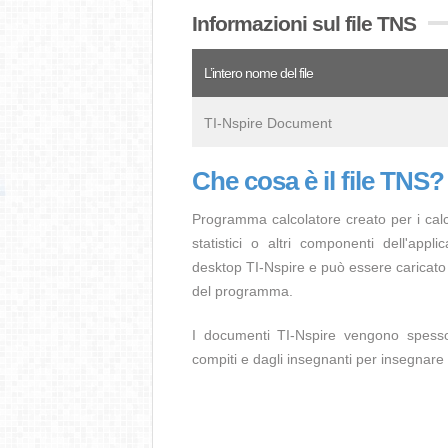
Informazioni sul file TNS
L’intero nome del file
TI-Nspire Document
Che cosa è il file TNS?
Programma calcolatore creato per i calcol
statistici o altri componenti dell'appl
desktop TI-Nspire e può essere caricato
del programma.
I documenti TI-Nspire vengono spesso 
compiti e dagli insegnanti per insegnare i 