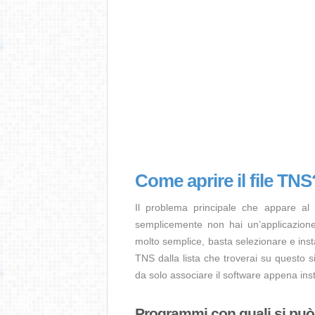
Come aprire il file TNS
Il problema principale che appare al
semplicemente non hai un’applicazione 
molto semplice, basta selezionare e ins
TNS dalla lista che troverai su questo s
da solo associare il software appena insta
Programmi con quali si può a