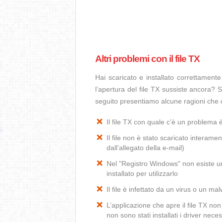
Altri problemi con il file TX
Hai scaricato e installato correttamen
l’apertura del file TX sussiste ancora? S
seguito presentiamo alcune ragioni che c
Il file TX con quale c’è un problema
Il file non è stato scaricato interamen
dall’allegato della e-mail)
Nel "Registro Windows" non esiste un’
installato per utilizzarlo
Il file è infettato da un virus o un ma
L’applicazione che apre il file TX n
non sono stati installati i driver ne