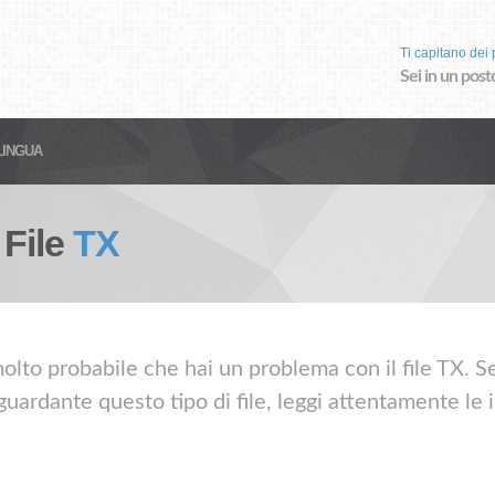
Ti capitano dei p
Sei in un post
LINGUA
 File
TX
olto probabile che hai un problema con il file TX. Se 
guardante questo tipo di file, leggi attentamente le 