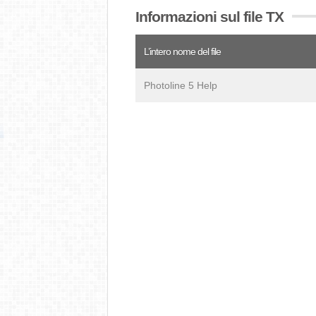
Informazioni sul file TX
L’intero nome del file
Photoline 5 Help