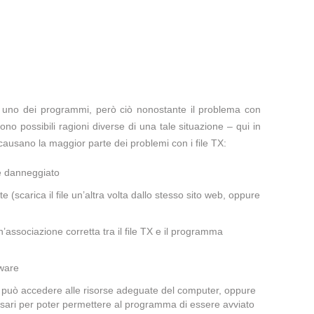
te uno dei programmi, però ciò nonostante il problema con
ono possibili ragioni diverse di una tale situazione – qui in
ausano la maggior parte dei problemi con i file TX:
 è danneggiato
te (scarica il file un’altra volta dallo stesso sito web, oppure
associazione corretta tra il file TX e il programma
lware
on può accedere alle risorse adeguate del computer, oppure
cessari per poter permettere al programma di essere avviato