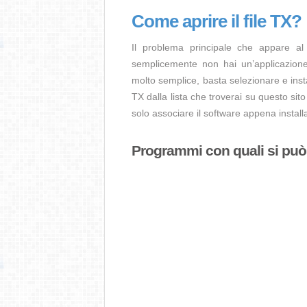
Come aprire il file TX?
Il problema principale che appare a
semplicemente non hai un’applicazione 
molto semplice, basta selezionare e ins
TX dalla lista che troverai su questo sit
solo associare il software appena installa
Programmi con quali si può a