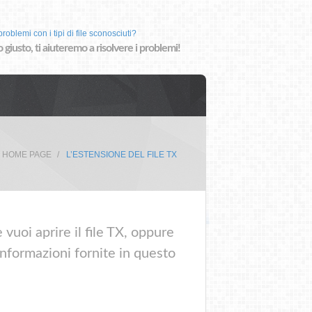
roblemi con i tipi di file sconosciuti?
o giusto, ti aiuteremo a risolvere i problemi!
HOME PAGE
L’ESTENSIONE DEL FILE TX
vuoi aprire il file TX, oppure
informazioni fornite in questo