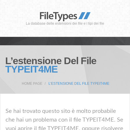
La database delle estensioni dei file e i tipi dei file
L’estensione Del File
TYPEIT4ME
HOME PAGE
L’ESTENSIONE DEL FILE TYPEIT4ME
Se hai trovato questo sito è molto probabile
che hai un problema con il file TYPEIT4ME. Se
vuoi aprire il file TYPEIT4ME, oppure risolvere