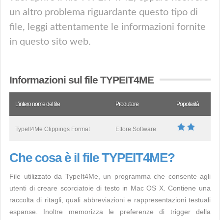
un altro problema riguardante questo tipo di
file, leggi attentamente le informazioni fornite
in questo sito web.
Informazioni sul file TYPEIT4ME
L’intero nome del file
Produttore
Popolarità
TypeIt4Me Clippings Format
Ettore Software
Che cosa è il file TYPEIT4ME?
File utilizzato da TypeIt4Me, un programma che consente agli
utenti di creare scorciatoie di testo in Mac OS X. Contiene una
raccolta di ritagli, quali abbreviazioni e rappresentazioni testuali
espanse. Inoltre memorizza le preferenze di trigger della