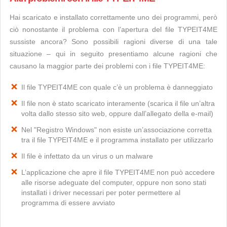
Hai scaricato e installato correttamente uno dei programmi, però
ciò nonostante il problema con l’apertura del file TYPEIT4ME
sussiste ancora? Sono possibili ragioni diverse di una tale
situazione – qui in seguito presentiamo alcune ragioni che
causano la maggior parte dei problemi con i file TYPEIT4ME:
Il file TYPEIT4ME con quale c’è un problema è danneggiato
Il file non è stato scaricato interamente (scarica il file un’altra
volta dallo stesso sito web, oppure dall’allegato della e-mail)
Nel "Registro Windows" non esiste un’associazione corretta
tra il file TYPEIT4ME e il programma installato per utilizzarlo
Il file è infettato da un virus o un malware
L’applicazione che apre il file TYPEIT4ME non può accedere
alle risorse adeguate del computer, oppure non sono stati
installati i driver necessari per poter permettere al
programma di essere avviato