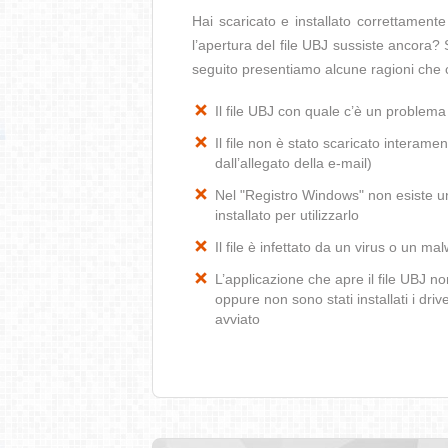
Hai scaricato e installato correttamen
l’apertura del file UBJ sussiste ancora? 
seguito presentiamo alcune ragioni che c
Il file UBJ con quale c’è un problem
Il file non è stato scaricato interamen
dall’allegato della e-mail)
Nel "Registro Windows" non esiste un’
installato per utilizzarlo
Il file è infettato da un virus o un ma
L’applicazione che apre il file UBJ 
oppure non sono stati installati i dr
avviato