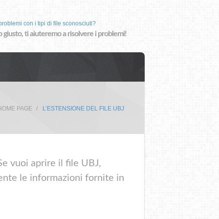
roblemi con i tipi di file sconosciuti?
o giusto, ti aiuteremo a risolvere i problemi!
HOME PAGE
L’ESTENSIONE DEL FILE UBJ
 vuoi aprire il file UBJ,
nte le informazioni fornite in