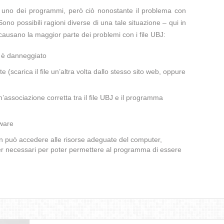
te uno dei programmi, però ciò nonostante il problema con
Sono possibili ragioni diverse di una tale situazione – qui in
ausano la maggior parte dei problemi con i file UBJ:
a è danneggiato
te (scarica il file un’altra volta dallo stesso sito web, oppure
associazione corretta tra il file UBJ e il programma
lware
non può accedere alle risorse adeguate del computer,
iver necessari per poter permettere al programma di essere