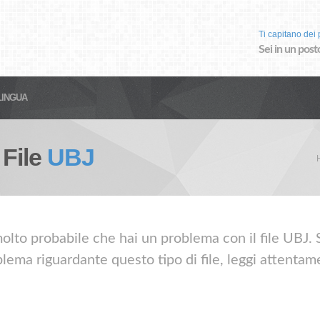
Ti capitano dei p
Sei in un post
LINGUA
 File
UBJ
olto probabile che hai un problema con il file UBJ. Se
lema riguardante questo tipo di file, leggi attentame