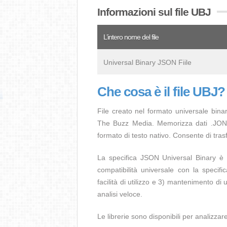
Informazioni sul file UBJ
L’intero nome del file
Universal Binary JSON Fiile
Che cosa è il file UBJ?
File creato nel formato universale bin
The Buzz Media. Memorizza dati .JON u
formato di testo nativo. Consente di trasf
La specifica JSON Universal Binary è s
compatibilità universale con la speci
facilità di utilizzo e 3) mantenimento di
analisi veloce.
Le librerie sono disponibili per analizzare