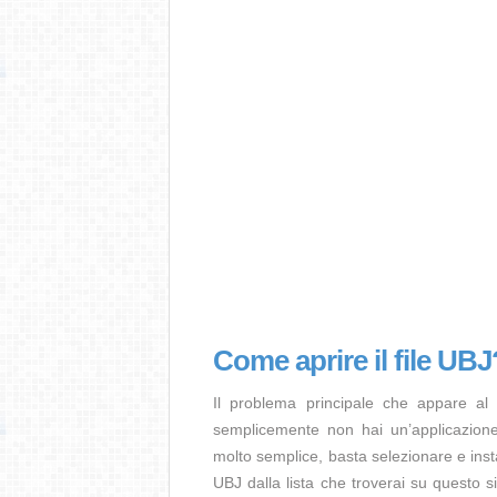
Come aprire il file UBJ
Il problema principale che appare al
semplicemente non hai un’applicazione 
molto semplice, basta selezionare e ins
UBJ dalla lista che troverai su questo s