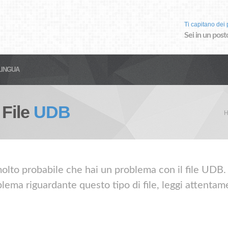
Ti capitano dei p
Sei in un post
LINGUA
 File
UDB
H
olto probabile che hai un problema con il file UDB. 
lema riguardante questo tipo di file, leggi attentame