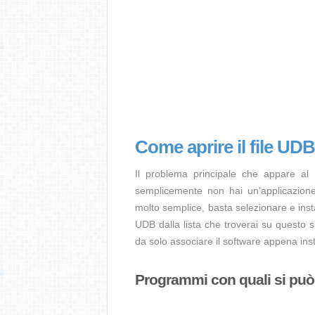
Come aprire il file UD
Il problema principale che appare al
semplicemente non hai un’applicazione 
molto semplice, basta selezionare e ins
UDB dalla lista che troverai su questo s
da solo associare il software appena insta
Programmi con quali si può a