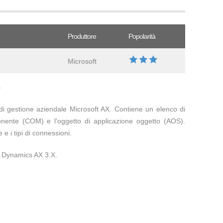
Produttore
Popolarità
Microsoft
?
e di gestione aziendale Microsoft AX. Contiene un elenco di
onente (COM) e l'oggetto di applicazione oggetto (AOS).
e i tipi di connessioni.
t Dynamics AX 3.X.