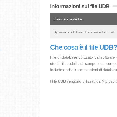
Informazioni sul file UDB
L’intero nome del file
Dynamics AX User Database Format
Che cosa è il file UDB
File di database utilizzato dal softwar
utenti, il modello di componenti comp
Include anche le connessioni di database 
I file
UDB
vengono utilizzati da Microsof