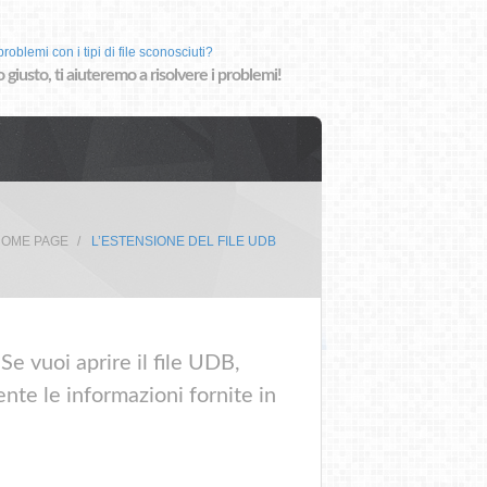
roblemi con i tipi di file sconosciuti?
o giusto, ti aiuteremo a risolvere i problemi!
OME PAGE
L’ESTENSIONE DEL FILE UDB
Se vuoi aprire il file UDB,
nte le informazioni fornite in