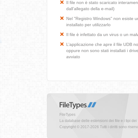
Il file non è stato scaricato interamen
dall’allegato della e-mail)
Nel "Registro Windows" non esiste un
installato per utilizzarlo
Il file è infettato da un virus o un ma
L’applicazione che apre il file UDB 
oppure non sono stati installati i dr
avviato
FileTypes
La database delle estensioni dei file e i tipi dei 
Copyright © 2017-2026 Tutti i diritti sono riserva