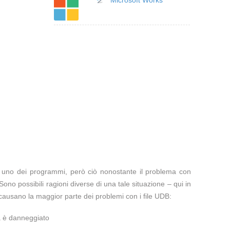
Microsoft Works
te uno dei programmi, però ciò nonostante il problema con
Sono possibili ragioni diverse di una tale situazione – qui in
causano la maggior parte dei problemi con i file UDB:
a è danneggiato