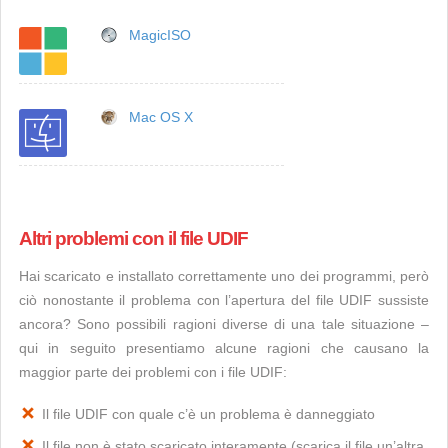
MagicISO
Mac OS X
Altri problemi con il file UDIF
Hai scaricato e installato correttamente uno dei programmi, però
ciò nonostante il problema con l’apertura del file UDIF sussiste
ancora? Sono possibili ragioni diverse di una tale situazione –
qui in seguito presentiamo alcune ragioni che causano la
maggior parte dei problemi con i file UDIF:
Il file UDIF con quale c’è un problema è danneggiato
Il file non è stato scaricato interamente (scarica il file un’altra