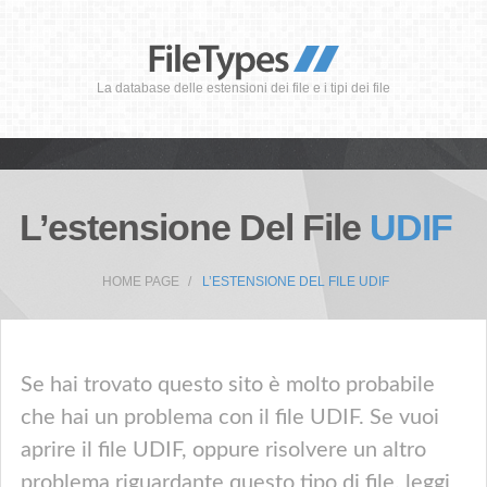
La database delle estensioni dei file e i tipi dei file
L’estensione Del File
UDIF
HOME PAGE
L’ESTENSIONE DEL FILE UDIF
Se hai trovato questo sito è molto probabile
che hai un problema con il file UDIF. Se vuoi
aprire il file UDIF, oppure risolvere un altro
problema riguardante questo tipo di file, leggi