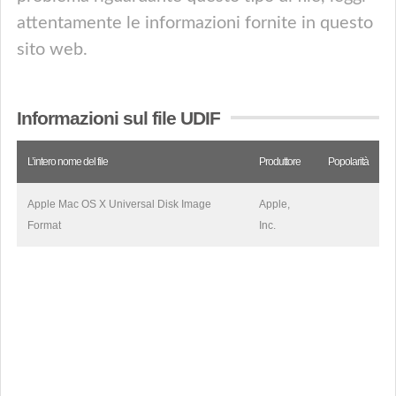
attentamente le informazioni fornite in questo
sito web.
Informazioni sul file UDIF
L’intero nome del file
Produttore
Popolarità
Apple Mac OS X Universal Disk Image
Apple,
Format
Inc.