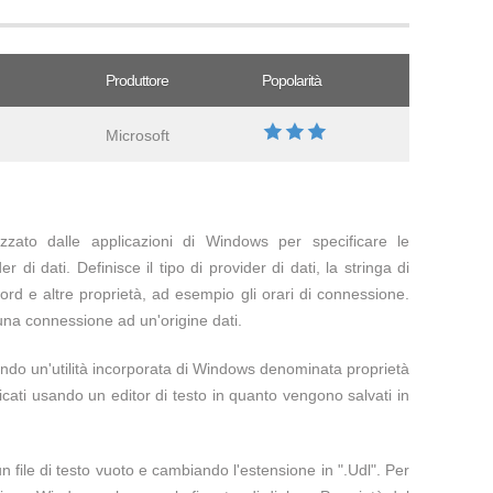
Produttore
Popolarità
Microsoft
lizzato dalle applicazioni di Windows per specificare le
 di dati. Definisce il tipo di provider di dati, la stringa di
rd e altre proprietà, ad esempio gli orari di connessione.
una connessione ad un'origine dati.
do un'utilità incorporata di Windows denominata proprietà
ati usando un editor di testo in quanto vengono salvati in
 file di testo vuoto e cambiando l'estensione in ".Udl". Per