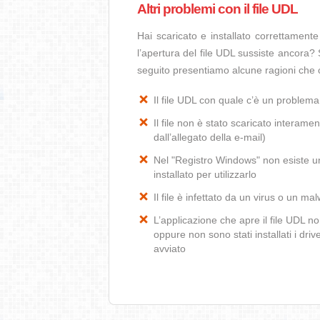
Altri problemi con il file UDL
Hai scaricato e installato correttamen
l’apertura del file UDL sussiste ancora? 
seguito presentiamo alcune ragioni che 
Il file UDL con quale c’è un problem
Il file non è stato scaricato interamen
dall’allegato della e-mail)
Nel "Registro Windows" non esiste un’
installato per utilizzarlo
Il file è infettato da un virus o un ma
L’applicazione che apre il file UDL 
oppure non sono stati installati i dr
avviato