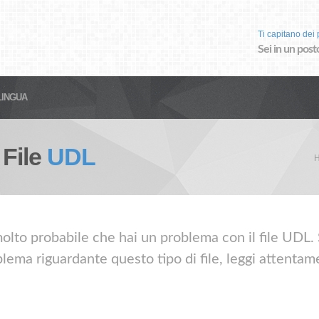
Ti capitano dei p
Sei in un post
LINGUA
 File
UDL
olto probabile che hai un problema con il file UDL. S
lema riguardante questo tipo di file, leggi attentame