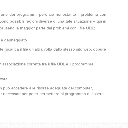
te uno dei programmi, però ciò nonostante il problema con
Sono possibili ragioni diverse di una tale situazione – qui in
causano la maggior parte dei problemi con i file UDL:
a è danneggiato
te (scarica il file un’altra volta dallo stesso sito web, oppure
associazione corretta tra il file UDL e il programma
lware
non può accedere alle risorse adeguate del computer,
iver necessari per poter permettere al programma di essere