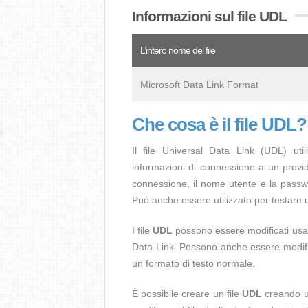
Informazioni sul file UDL
L’intero nome del file
Microsoft Data Link Format
Che cosa è il file UDL?
Il file Universal Data Link (UDL) uti
informazioni di connessione a un provider
connessione, il nome utente e la passwo
Può anche essere utilizzato per testare 
I file
UDL
possono essere modificati usan
Data Link. Possono anche essere modific
un formato di testo normale.
È possibile creare un file
UDL
creando un