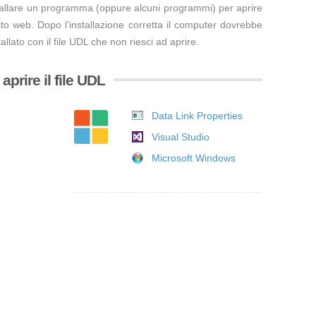
tallare un programma (oppure alcuni programmi) per aprire
ito web. Dopo l’installazione corretta il computer dovrebbe
llato con il file UDL che non riesci ad aprire.
prire il file UDL
Data Link Properties
Visual Studio
Microsoft Windows