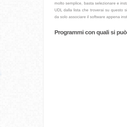
molto semplice, basta selezionare e ins
UDL dalla lista che troverai su questo s
da solo associare il software appena insta
Programmi con quali si può a