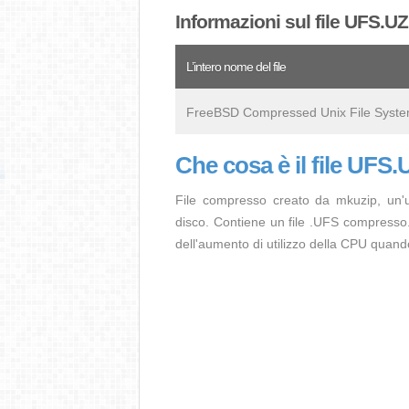
Informazioni sul file UFS.UZ
L’intero nome del file
FreeBSD Compressed Unix File Syst
Che cosa è il file UFS
File compresso creato da mkuzip, un'u
disco. Contiene un file .UFS compresso. 
dell'aumento di utilizzo della CPU quand