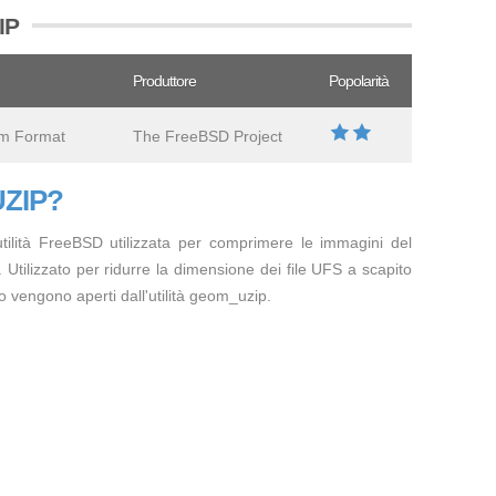
IP
Produttore
Popolarità
em Format
The FreeBSD Project
.UZIP?
tilità FreeBSD utilizzata per comprimere le immagini del
Utilizzato per ridurre la dimensione dei file UFS a scapito
o vengono aperti dall'utilità geom_uzip.