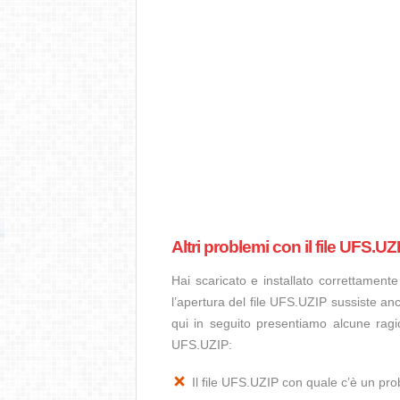
Altri problemi con il file UFS.UZ
Hai scaricato e installato correttamen
l’apertura del file UFS.UZIP sussiste anc
qui in seguito presentiamo alcune ragi
UFS.UZIP:
Il file UFS.UZIP con quale c’è un p