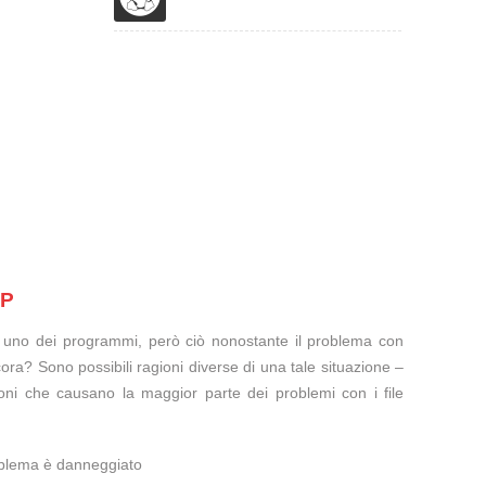
IP
te uno dei programmi, però ciò nonostante il problema con
ora? Sono possibili ragioni diverse di una tale situazione –
oni che causano la maggior parte dei problemi con i file
roblema è danneggiato