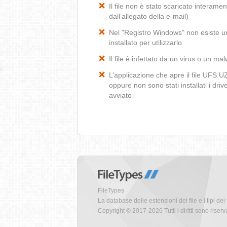
Il file non è stato scaricato interamen
dall’allegato della e-mail)
Nel "Registro Windows" non esiste un
installato per utilizzarlo
Il file è infettato da un virus o un ma
L’applicazione che apre il file UFS.
oppure non sono stati installati i dr
avviato
FileTypes
La database delle estensioni dei file e i tipi dei 
Copyright © 2017-2026 Tutti i diritti sono riserva