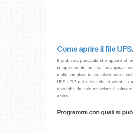
Come aprire il file UF
Il problema principale che appare al m
semplicemente non hai un’applicazione 
molto semplice, basta selezionare e ins
UFS.UZIP dalla lista che troverai su q
dovrebbe da solo associare il software
aprire.
Programmi con quali si può a