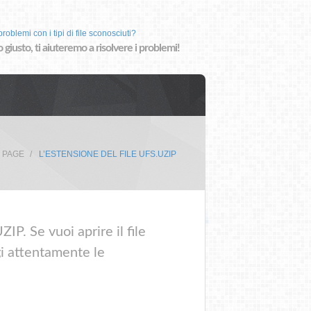
roblemi con i tipi di file sconosciuti?
o giusto, ti aiuteremo a risolvere i problemi!
 PAGE
L’ESTENSIONE DEL FILE UFS.UZIP
IP. Se vuoi aprire il file
gi attentamente le