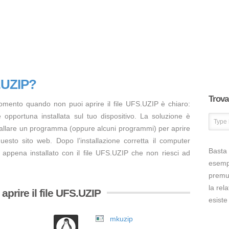
S.UZIP?
Trova 
omento quando non puoi aprire il file UFS.UZIP è chiaro:
opportuna installata sul tuo dispositivo. La soluzione è
tallare un programma (oppure alcuni programmi) per aprire
uesto sito web. Dopo l’installazione corretta il computer
Basta 
 appena installato con il file UFS.UZIP che non riesci ad
esem
premut
la rel
prire il file UFS.UZIP
esiste
mkuzip