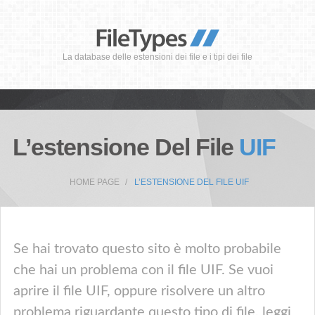
La database delle estensioni dei file e i tipi dei file
L’estensione Del File
UIF
HOME PAGE
L’ESTENSIONE DEL FILE UIF
Se hai trovato questo sito è molto probabile
che hai un problema con il file UIF. Se vuoi
aprire il file UIF, oppure risolvere un altro
problema riguardante questo tipo di file, leggi