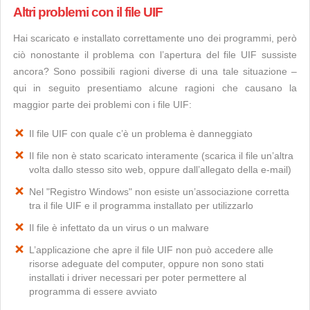
Altri problemi con il file UIF
Hai scaricato e installato correttamente uno dei programmi, però
ciò nonostante il problema con l’apertura del file UIF sussiste
ancora? Sono possibili ragioni diverse di una tale situazione –
qui in seguito presentiamo alcune ragioni che causano la
maggior parte dei problemi con i file UIF:
Il file UIF con quale c’è un problema è danneggiato
Il file non è stato scaricato interamente (scarica il file un’altra
volta dallo stesso sito web, oppure dall’allegato della e-mail)
Nel "Registro Windows" non esiste un’associazione corretta
tra il file UIF e il programma installato per utilizzarlo
Il file è infettato da un virus o un malware
L’applicazione che apre il file UIF non può accedere alle
risorse adeguate del computer, oppure non sono stati
installati i driver necessari per poter permettere al
programma di essere avviato