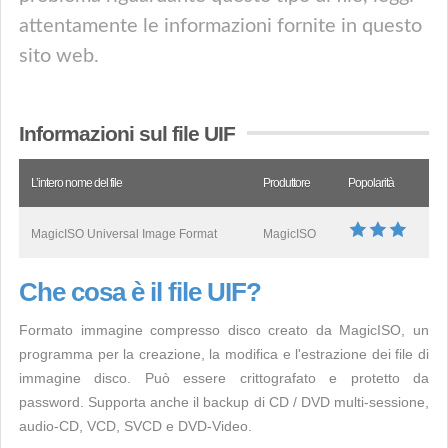
attentamente le informazioni fornite in questo
sito web.
Informazioni sul file UIF
L’intero nome del file
Produttore
Popolarità
MagicISO Universal Image Format
MagicISO
Che cosa è il file UIF?
Formato immagine compresso disco creato da MagicISO, un
programma per la creazione, la modifica e l'estrazione dei file di
immagine disco. Può essere crittografato e protetto da
password. Supporta anche il backup di CD / DVD multi-sessione,
audio-CD, VCD, SVCD e DVD-Video.