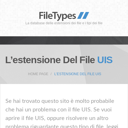
La database delle estensioni dei file e i tipi dei file
L’estensione Del File
UIS
HOME PAGE
L’ESTENSIONE DEL FILE UIS
Se hai trovato questo sito è molto probabile
che hai un problema con il file UIS. Se vuoi
aprire il file UIS, oppure risolvere un altro
problema riguardante questo tipo di file, leggi