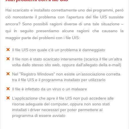
Hai scaricato e installato correttamente uno dei programmi, però
ciò nonostante il problema con l’apertura del file UIS sussiste
ancora? Sono possibili ragioni diverse di una tale situazione –
qui in seguito presentiamo alcune ragioni che causano la
maggior parte dei problemi con i file UIS:
Il file UIS con quale c’è un problema è danneggiato
Il file non è stato scaricato interamente (scarica il file un’altra
volta dallo stesso sito web, oppure dall’allegato della e-mail)
Nel "Registro Windows" non esiste un’associazione corretta
tra il file UIS e il programma installato per utilizzarlo
Il file è infettato da un virus o un malware
L’applicazione che apre il file UIS non può accedere alle
risorse adeguate del computer, oppure non sono stati
installati i driver necessari per poter permettere al
programma di essere avviato