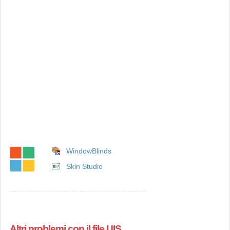
WindowBlinds
Skin Studio
Altri problemi con il file UIS