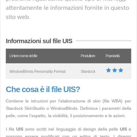
attentamente le informazioni fornite in questo
sito web.
Informazioni sul file UIS
L’intero nome del file
Produttore
Popolarità
WindowBlinds Personality Format
Stardock
Che cosa è il file UIS?
Contiene le istruzioni per l'elaborazione di skin (file WBA) per
Stardock SkinStudio o WindowBlinds. Definisce i parametri della
pelle, come l'aspetto, la visibilità, il posizionamento e le azioni.
I file
UIS
sono scritti nel linguaggio di design della pelle
UIS
e
possono essere modificati con un editor di testo. I disegni