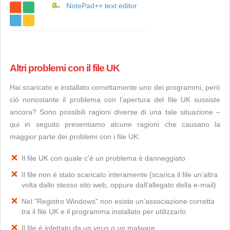
NotePad++ text editor
Altri problemi con il file UK
Hai scaricato e installato correttamente uno dei programmi, però
ciò nonostante il problema con l’apertura del file UK sussiste
ancora? Sono possibili ragioni diverse di una tale situazione –
qui in seguito presentiamo alcune ragioni che causano la
maggior parte dei problemi con i file UK:
Il file UK con quale c’è un problema è danneggiato
Il file non è stato scaricato interamente (scarica il file un’altra
volta dallo stesso sito web, oppure dall’allegato della e-mail)
Nel "Registro Windows" non esiste un’associazione corretta
tra il file UK e il programma installato per utilizzarlo
Il file è infettato da un virus o un malware