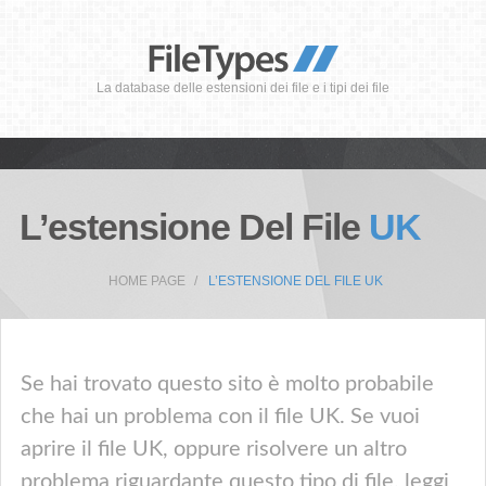
La database delle estensioni dei file e i tipi dei file
L’estensione Del File
UK
HOME PAGE
L’ESTENSIONE DEL FILE UK
Se hai trovato questo sito è molto probabile
che hai un problema con il file UK. Se vuoi
aprire il file UK, oppure risolvere un altro
problema riguardante questo tipo di file, leggi