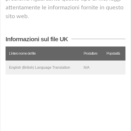
attentamente le informazioni fornite in questo
sito web.
Informazioni sul file UK
L’intero nome del file
Produttore
Popolarità
English (British) Language Translation
N/A