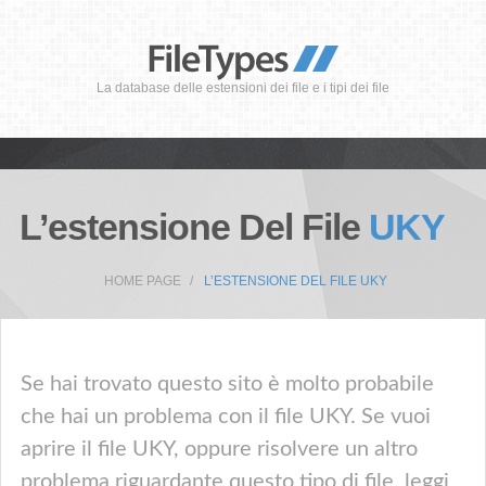
La database delle estensioni dei file e i tipi dei file
L’estensione Del File
UKY
HOME PAGE
L’ESTENSIONE DEL FILE UKY
Se hai trovato questo sito è molto probabile
che hai un problema con il file UKY. Se vuoi
aprire il file UKY, oppure risolvere un altro
problema riguardante questo tipo di file, leggi