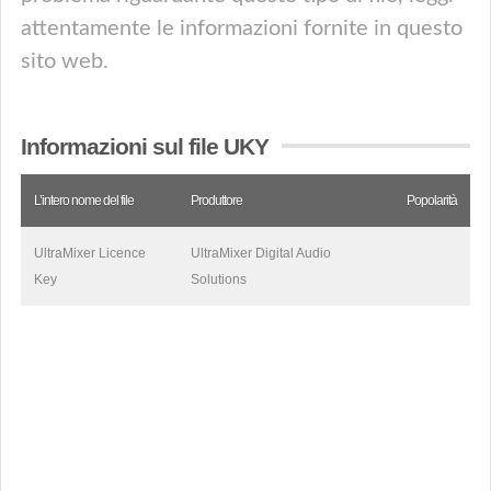
attentamente le informazioni fornite in questo
sito web.
Informazioni sul file UKY
L’intero nome del file
Produttore
Popolarità
UltraMixer Licence
UltraMixer Digital Audio
Key
Solutions