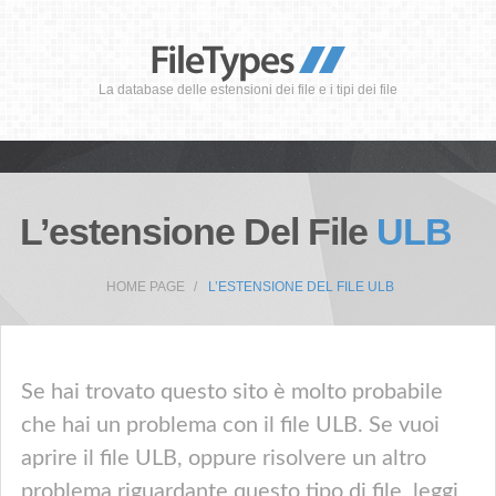
La database delle estensioni dei file e i tipi dei file
L’estensione Del File
ULB
HOME PAGE
L’ESTENSIONE DEL FILE ULB
Se hai trovato questo sito è molto probabile
che hai un problema con il file ULB. Se vuoi
aprire il file ULB, oppure risolvere un altro
problema riguardante questo tipo di file, leggi