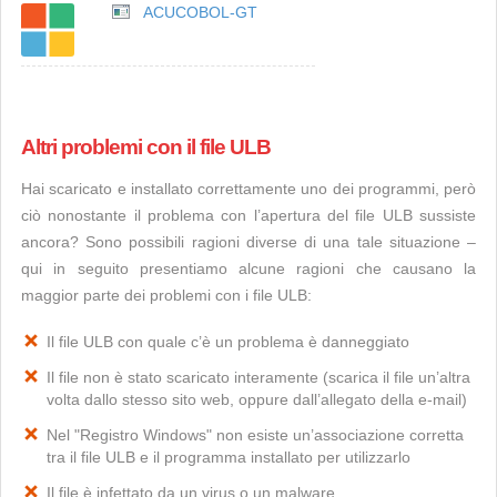
ACUCOBOL-GT
Altri problemi con il file ULB
Hai scaricato e installato correttamente uno dei programmi, però
ciò nonostante il problema con l’apertura del file ULB sussiste
ancora? Sono possibili ragioni diverse di una tale situazione –
qui in seguito presentiamo alcune ragioni che causano la
maggior parte dei problemi con i file ULB:
Il file ULB con quale c’è un problema è danneggiato
Il file non è stato scaricato interamente (scarica il file un’altra
volta dallo stesso sito web, oppure dall’allegato della e-mail)
Nel "Registro Windows" non esiste un’associazione corretta
tra il file ULB e il programma installato per utilizzarlo
Il file è infettato da un virus o un malware