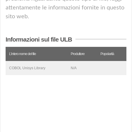
attentamente le informazioni fornite in questo
sito web.
Informazioni sul file ULB
L’intero nome del file
Produttore
Popolarità
COBOL Unisys Library
N/A