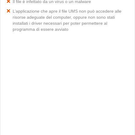
Il file è infettato da un virus o un malware
L’applicazione che apre il file UMS non può accedere alle
risorse adeguate del computer, oppure non sono stati
installati i driver necessari per poter permettere al
programma di essere avviato