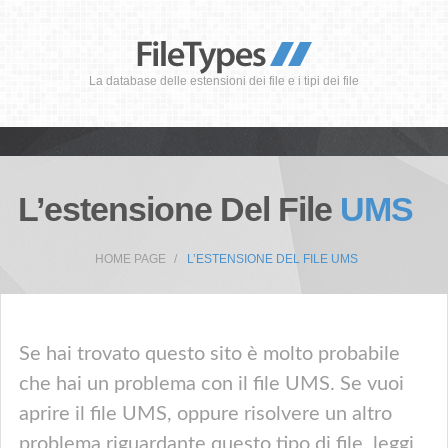
La database delle estensioni dei file e i tipi dei file
L’estensione Del File
UMS
HOME PAGE
L’ESTENSIONE DEL FILE UMS
Se hai trovato questo sito è molto probabile
che hai un problema con il file UMS. Se vuoi
aprire il file UMS, oppure risolvere un altro
problema riguardante questo tipo di file, leggi